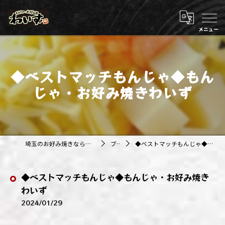
◆ベストマッチもんじゃ◆もん
じゃ・お好み焼きわいず
埼玉のお好み焼きなら株式会社アジルカンパニー
ブログ
◆ベストマッチもんじゃ◆もんじゃ・お好み焼きわいず
◆ベストマッチもんじゃ◆もんじゃ・お好み焼き
わいず
2024/01/29