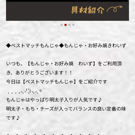
◆ベストマッチもんじゃ◆もんじゃ・お好み焼きわいず
いつも、【もんじゃ・お好み焼 わいず】をご利用頂
き、ありがとうございます！！
今日は【ベストマッチもんじゃ】をご紹介です
⢀⢀⢀⢀⢄⠜⡱⢄⢄✧
もんじゃはやっぱり明太子入りが人気です♪
明太子・もち・チーズが入ってバランスの良い定番の味
です♪