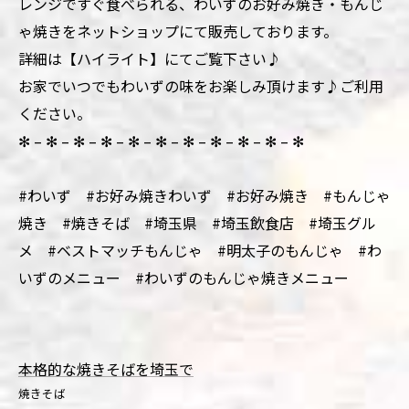
レンジですぐ食べられる、わいずのお好み焼き・もんじ
ゃ焼きをネットショップにて販売しております。
詳細は【ハイライト】にてご覧下さい♪
お家でいつでもわいずの味をお楽しみ頂けます♪ご利用
ください。
✻ – ✻ – ✻ – ✻ – ✻ – ✻ – ✻ – ✻ – ✻ – ✻ – ✻
#わいず #お好み焼きわいず #お好み焼き #もんじゃ
焼き #焼きそば #埼玉県 #埼玉飲食店 #埼玉グル
メ #ベストマッチもんじゃ #明太子のもんじゃ #わ
いずのメニュー #わいずのもんじゃ焼きメニュー
本格的な焼きそばを埼玉で
焼きそば