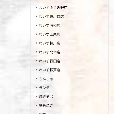
わいずふじみ野店
わいず東川口店
わいず浦和店
わいず上尾店
わいず桶川店
わいず北本店
わいず行田店
わいず松戸店
もんじゃ
ランチ
焼きそば
鉄板焼き