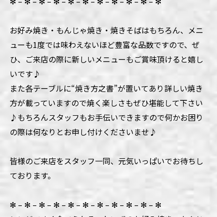
✻ – ✻ – ✻ – ✻ – ✻ – ✻ – ✻ – ✻ – ✻ – ✻ – ✻
お好み焼き・もんじゃ焼き・焼きそばはもちろん、メニ
ューも1度では味わえないほど豊富な品数ですので、ぜ
ひ、ご来店の際に新しいメニューもご賞味頂けると嬉し
いです♪
また各テーブルに“焼き方之書”が置いてあり詳しい焼き
方が載っていますので焼く楽しさもぜひ堪能して下さい
♪もちろんスタッフもお手伝いできますので何かお困り
の際は何なりとお申し付けくださいませ♪
皆様のご来店をスタッフ一同、元気いっぱいでお待ちし
ております。
✻ – ✻ – ✻ – ✻ – ✻ – ✻ – ✻ – ✻ – ✻ – ✻ – ✻