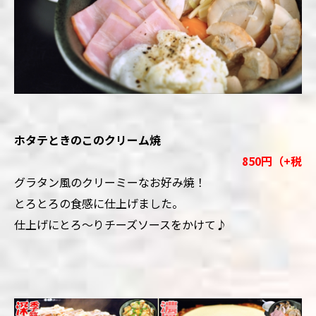
ホタテときのこのクリーム焼
850円（+税
グラタン風のクリーミーなお好み焼！
とろとろの食感に仕上げました。
仕上げにとろ～りチーズソースをかけて♪