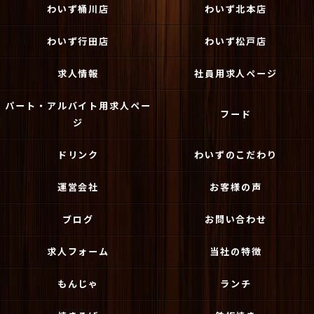
わいず桶川店
わいず北本店
わいず行田店
わいず松戸店
求人情報
社員用求人ページ
パート・アルバイト用求人ペー
フード
ジ
ドリンク
わいずのこだわり
運営会社
お客様の声
ブログ
お問い合わせ
求人フォーム
当社の特徴
もんじゃ
ランチ