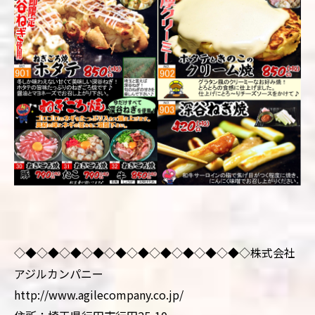
◇◆◇◆◇◆◇◆◇◆◇◆◇◆◇◆◇◆◇
◆
◇
株式会社
アジルカンパニー
http://www.agilecompany.co.jp/