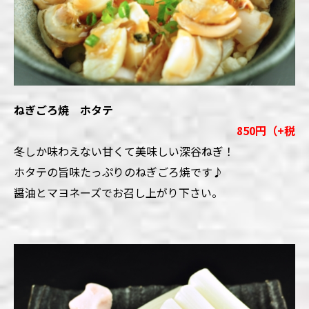
ねぎごろ焼 ホタテ
850円（+税
冬しか味わえない甘くて美味しい深谷ねぎ！
ホタテの旨味たっぷりのねぎごろ焼です♪
醤油とマヨネーズでお召し上がり下さい。