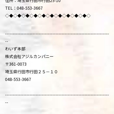
住所：埼玉県行田市行田25-10
TEL：048-553-3667
◇◆◇◆◇◆◇◆◇◆◇◆◇◆◇◆◇◆◇◆◇
--------------------------------------------------------------------
--
わいず本部
株式会社アジルカンパニー
〒361-0073
埼玉県行田市行田２５－１０
048-553-3667
--------------------------------------------------------------------
--