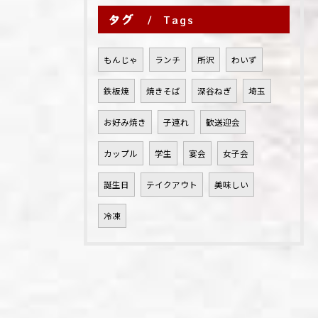
タグ
Tags
もんじゃ
ランチ
所沢
わいず
鉄板焼
焼きそば
深谷ねぎ
埼玉
お好み焼き
子連れ
歓送迎会
カップル
学生
宴会
女子会
誕生日
テイクアウト
美味しい
冷凍