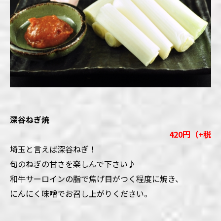
深谷ねぎ焼
420円（+税
埼玉と言えば深谷ねぎ！
旬のねぎの甘さを楽しんで下さい♪
和牛サーロインの脂で焦げ目がつく程度に焼き、
にんにく味噌でお召し上がりください。