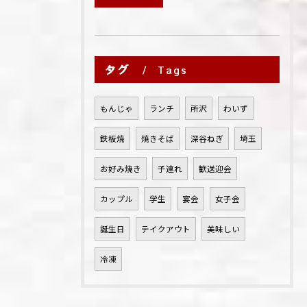
タグ
Tags
もんじゃ
ランチ
所沢
わいず
鉄板焼
焼きそば
深谷ねぎ
埼玉
お好み焼き
子連れ
歓送迎会
カップル
学生
宴会
女子会
誕生日
テイクアウト
美味しい
冷凍