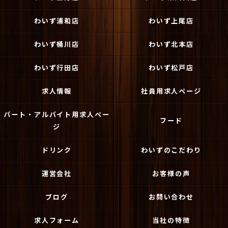
わいず浦和店
わいず上尾店
わいず桶川店
わいず北本店
わいず行田店
わいず松戸店
求人情報
社員用求人ページ
パート・アルバイト用求人ペー
フード
ジ
ドリンク
わいずのこだわり
運営会社
お客様の声
ブログ
お問い合わせ
求人フォーム
当社の特徴