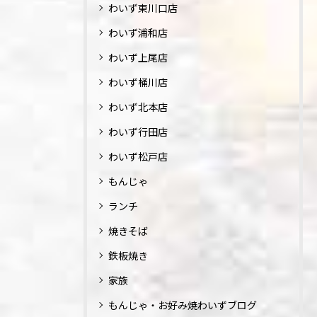
わいず東川口店
わいず浦和店
わいず上尾店
わいず桶川店
わいず北本店
わいず行田店
わいず松戸店
もんじゃ
ランチ
焼きそば
鉄板焼き
家族
もんじゃ・お好み焼わいずブログ