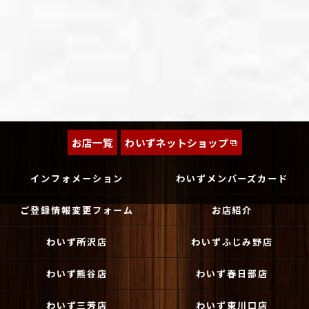
お店一覧
わいずネットショップ
インフォメーション
わいずメンバーズカード
ご登録情報変更フォーム
お店紹介
わいず所沢店
わいずふじみ野店
わいず熊谷店
わいず春日部店
わいず三芳店
わいず東川口店