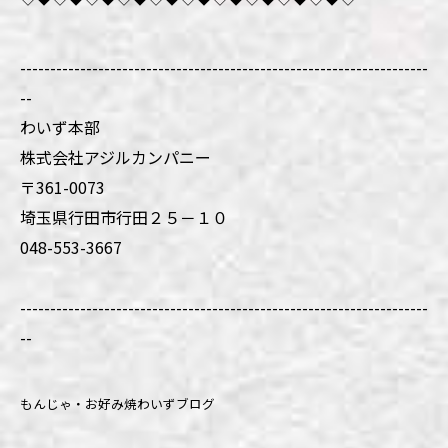
--------------------------------------------------------------------
--
わいず本部
株式会社アジルカンパニー
〒361-0073
埼玉県行田市行田２５－１０
048-553-3667
--------------------------------------------------------------------
--
もんじゃ・お好み焼わいずブログ