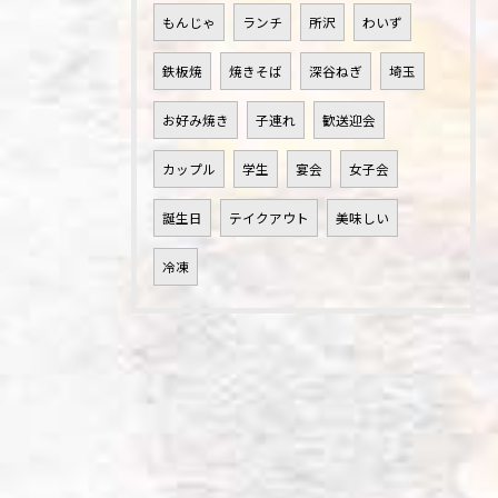
もんじゃ
ランチ
所沢
わいず
鉄板焼
焼きそば
深谷ねぎ
埼玉
お好み焼き
子連れ
歓送迎会
カップル
学生
宴会
女子会
誕生日
テイクアウト
美味しい
冷凍