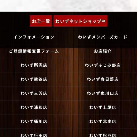
お店一覧
わいずネットショップ
インフォメーション
わいずメンバーズカード
ご登録情報変更フォーム
お店紹介
わいず所沢店
わいずふじみ野店
わいず熊谷店
わいず春日部店
わいず三芳店
わいず東川口店
わいず浦和店
わいず上尾店
わいず桶川店
わいず北本店
わいず行田店
わいず松戸店