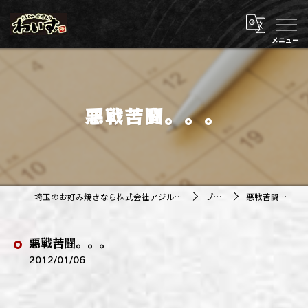
悪戦苦闘。。。
埼玉のお好み焼きなら株式会社アジルカンパニー
ブログ
悪戦苦闘。。。
悪戦苦闘。。。
2012/01/06