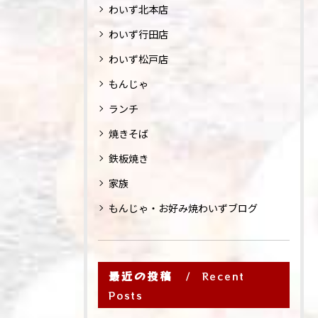
わいず北本店
わいず行田店
わいず松戸店
もんじゃ
ランチ
焼きそば
鉄板焼き
家族
もんじゃ・お好み焼わいずブログ
最近の投稿
Recent
Posts