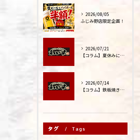
2026/08/05
ふじみ野店限定企画！
2026/07/21
【コラム】夏休みに家族外食が増える理由
2026/07/14
【コラム】鉄板焼きが"コミュニケーション飯"と呼ばれる理由
タグ
Tags