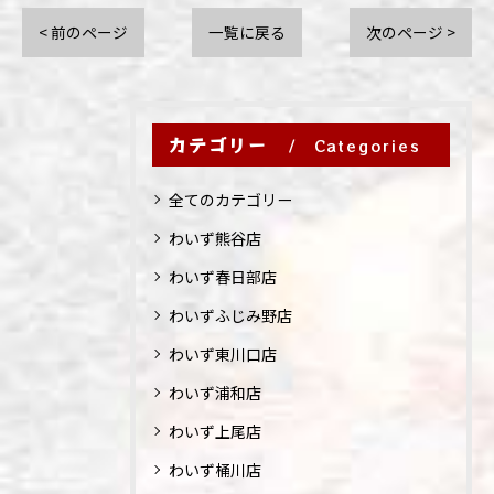
< 前のページ
一覧に戻る
次のページ >
カテゴリー
Categories
全てのカテゴリー
わいず熊谷店
わいず春日部店
わいずふじみ野店
わいず東川口店
わいず浦和店
わいず上尾店
わいず桶川店