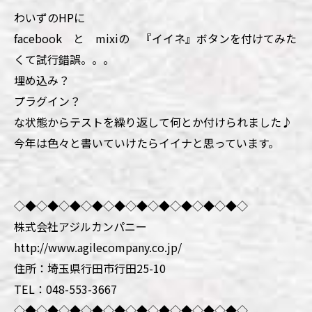
わいずのHPに
facebook と mixiの 『イイネ』ボタンを付けてみた
くて試行錯誤。。。
埋め込み？
プラグイン？
な状態からテストを繰り返して何とか付けられました♪
今年は色々と書いていけたらイイナと思っています。
◇◆◇◆◇◆◇◆◇◆◇◆◇◆◇◆◇◆◇◆◇
株式会社アジルカンパニー
http://www.agilecompany.co.jp/
住所：埼玉県行田市行田25-10
TEL：048-553-3667
◇◆◇◆◇◆◇◆◇◆◇◆◇◆◇◆◇◆◇◆◇