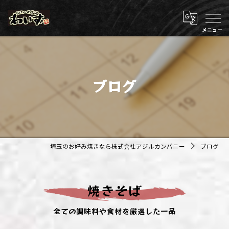
ブログ
埼玉のお好み焼きなら株式会社アジルカンパニー
ブログ
焼きそば
全ての調味料や食材を厳選した一品