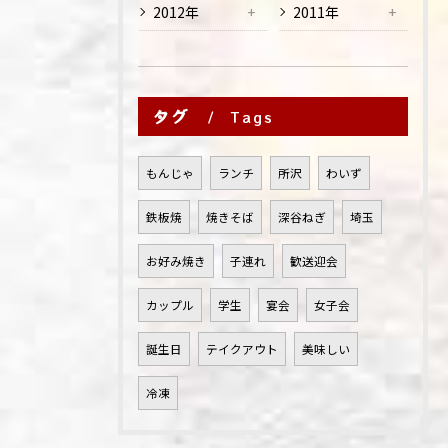
2012年
2011年
タグ
Tags
もんじゃ
ランチ
所沢
わいず
鉄板焼
焼きそば
深谷ねぎ
埼玉
お好み焼き
子連れ
歓送迎会
カップル
学生
宴会
女子会
誕生日
テイクアウト
美味しい
冷凍