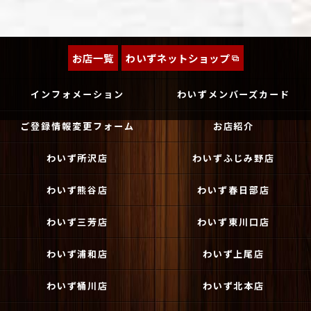
お店一覧
わいずネットショップ
インフォメーション
わいずメンバーズカード
ご登録情報変更フォーム
お店紹介
わいず所沢店
わいずふじみ野店
わいず熊谷店
わいず春日部店
わいず三芳店
わいず東川口店
わいず浦和店
わいず上尾店
わいず桶川店
わいず北本店