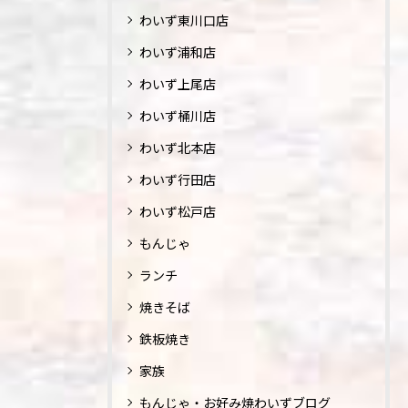
わいず東川口店
わいず浦和店
わいず上尾店
わいず桶川店
わいず北本店
わいず行田店
わいず松戸店
もんじゃ
ランチ
焼きそば
鉄板焼き
家族
もんじゃ・お好み焼わいずブログ