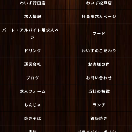
わいず行田店
わいず松戸店
求人情報
社員用求人ページ
パート・アルバイト用求人ペー
フード
ジ
ドリンク
わいずのこだわり
運営会社
お客様の声
ブログ
お問い合わせ
求人フォーム
当社の特徴
もんじゃ
ランチ
焼きそば
鉄板焼き
家族
プライバシーポリシー