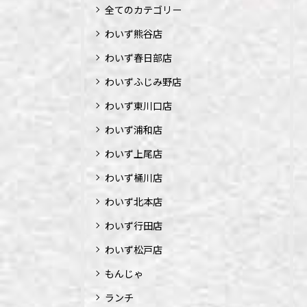
全てのカテゴリー
わいず熊谷店
わいず春日部店
わいずふじみ野店
わいず東川口店
わいず浦和店
わいず上尾店
わいず桶川店
わいず北本店
わいず行田店
わいず松戸店
もんじゃ
ランチ