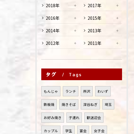
2018年
2017年
2016年
2015年
2014年
2013年
2012年
2011年
タグ
Tags
もんじゃ
ランチ
所沢
わいず
鉄板焼
焼きそば
深谷ねぎ
埼玉
お好み焼き
子連れ
歓送迎会
カップル
学生
宴会
女子会