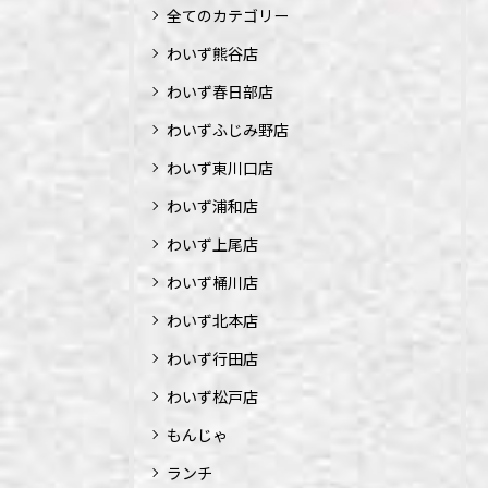
全てのカテゴリー
わいず熊谷店
わいず春日部店
わいずふじみ野店
わいず東川口店
わいず浦和店
わいず上尾店
わいず桶川店
わいず北本店
わいず行田店
わいず松戸店
もんじゃ
ランチ