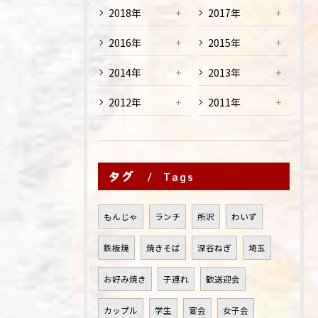
2018年
2017年
2016年
2015年
2014年
2013年
2012年
2011年
タグ
Tags
もんじゃ
ランチ
所沢
わいず
鉄板焼
焼きそば
深谷ねぎ
埼玉
お好み焼き
子連れ
歓送迎会
カップル
学生
宴会
女子会