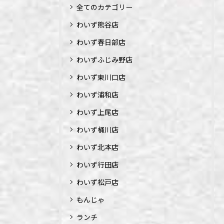
全てのカテゴリー
わいず熊谷店
わいず春日部店
わいずふじみ野店
わいず東川口店
わいず浦和店
わいず上尾店
わいず桶川店
わいず北本店
わいず行田店
わいず松戸店
もんじゃ
ランチ