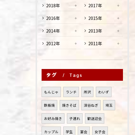
2018年
2017年
2016年
2015年
2014年
2013年
2012年
2011年
タグ
Tags
もんじゃ
ランチ
所沢
わいず
鉄板焼
焼きそば
深谷ねぎ
埼玉
お好み焼き
子連れ
歓送迎会
カップル
学生
宴会
女子会