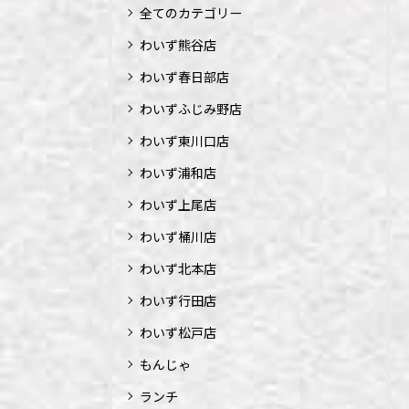
全てのカテゴリー
わいず熊谷店
わいず春日部店
わいずふじみ野店
わいず東川口店
わいず浦和店
わいず上尾店
わいず桶川店
わいず北本店
わいず行田店
わいず松戸店
もんじゃ
ランチ