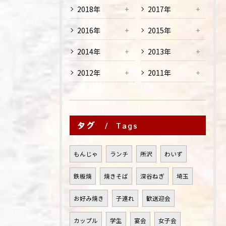
2018年
2017年
2016年
2015年
2014年
2013年
2012年
2011年
タグ
Tags
もんじゃ
ランチ
所沢
わいず
鉄板焼
焼きそば
深谷ねぎ
埼玉
お好み焼き
子連れ
歓送迎会
カップル
学生
宴会
女子会