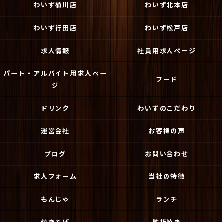
わいず桶川店
わいず北本店
わいず行田店
わいず松戸店
求人情報
社員用求人ページ
パート・アルバイト用求人ペー
フード
ジ
ドリンク
わいずのこだわり
運営会社
お客様の声
ブログ
お問い合わせ
求人フォーム
当社の特徴
もんじゃ
ランチ
焼きそば
鉄板焼き