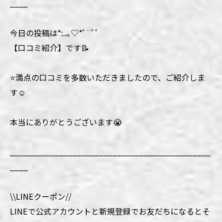
____
今日の投稿は*:..｡♡*ﾟ¨ﾟﾟ
【口コミ紹介】です📝
⭐️満点の口コミを多数いただきましたので、ご紹介しま
す☺️
本当にありがとうございます😭
_____________________________________________
____
\\LINEクーポン//
LINEで公式アカウントと新規登録でお友だちになるとそ