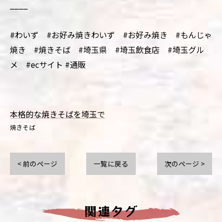
____
#わいず #お好み焼きわいず #お好み焼き #もんじゃ
焼き #焼きそば #埼玉県 #埼玉飲食店 #埼玉グル
メ #ecサイト #通販
本格的な焼きそばを埼玉で
焼きそば
< 前のページ
一覧に戻る
次のページ >
関連タグ