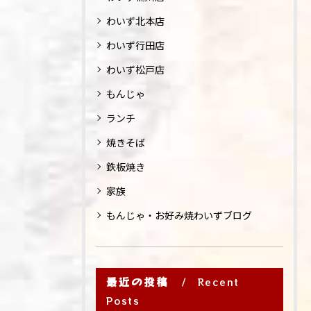
わいず北本店
わいず行田店
わいず松戸店
もんじゃ
ランチ
焼きそば
鉄板焼き
家族
もんじゃ・お好み焼わいずブログ
最近の投稿
Recent
Posts