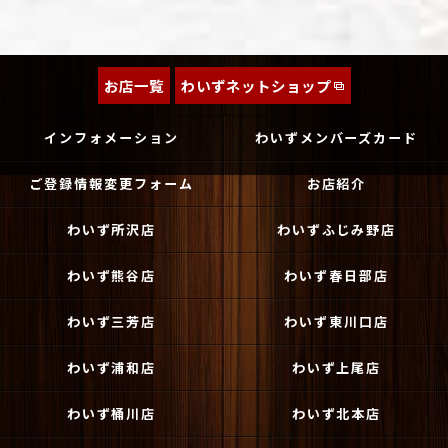
お店一覧
わいずネットショップ
インフォメーション
わいずメンバーズカード
ご登録情報変更フォーム
お店紹介
わいず所沢店
わいずふじみ野店
わいず熊谷店
わいず春日部店
わいず三芳店
わいず東川口店
わいず浦和店
わいず上尾店
わいず桶川店
わいず北本店