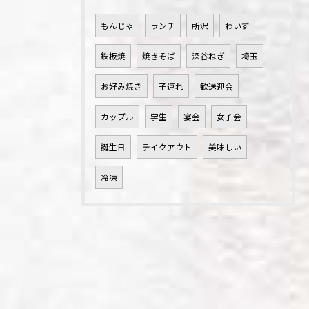
もんじゃ
ランチ
所沢
わいず
鉄板焼
焼きそば
深谷ねぎ
埼玉
お好み焼き
子連れ
歓送迎会
カップル
学生
宴会
女子会
誕生日
テイクアウト
美味しい
冷凍