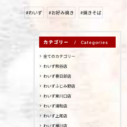
#わいず
#お好み焼き
#焼きそば
カテゴリー
Categories
全てのカテゴリー
わいず熊谷店
わいず春日部店
わいずふじみ野店
わいず東川口店
わいず浦和店
わいず上尾店
わいず桶川店