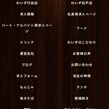
わいず行田店
わいず松戸店
求人情報
社員用求人ページ
パート・アルバイト用求人ペー
フード
ジ
ドリンク
わいずのこだわり
運営会社
お客様の声
ブログ
お問い合わせ
求人フォーム
当社の特徴
もんじゃ
ランチ
焼きそば
鉄板焼き