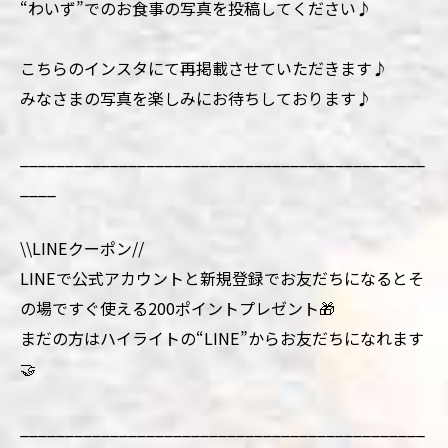
“わいず”でのお食事の写真を投稿してください♪
こちらのインスタにて再掲載させていただきます♪
みなさまの写真を楽しみにお待ちしております♪
_____________________________________________
____
\\LINEクーポン//
LINEで公式アカウントと新規登録でお友だちになるとそ
の場ですぐ使える200ポイントプレゼント🎁
まだの方はハイライトの“LINE”からお友だちになれます
🤝
_____________________________________________