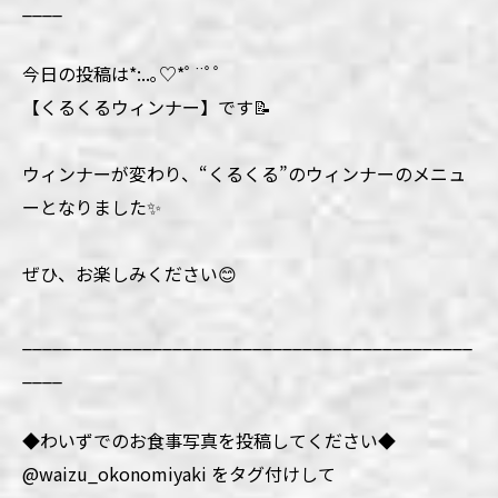
____
今日の投稿は*:..｡♡*ﾟ¨ﾟﾟ
【くるくるウィンナー】です📝
ウィンナーが変わり、“くるくる”のウィンナーのメニュ
ーとなりました✨
ぜひ、お楽しみください😊
_____________________________________________
____
◆わいずでのお食事写真を投稿してください◆
@waizu_okonomiyaki をタグ付けして