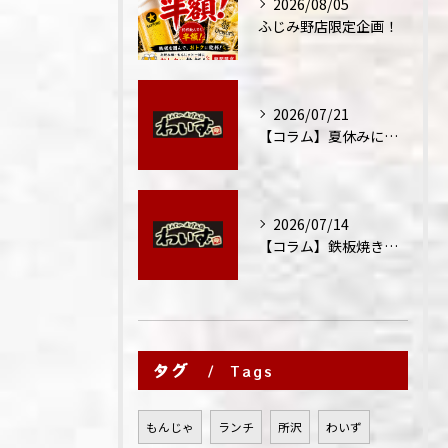
2026/08/05
ふじみ野店限定企画！
2026/07/21
【コラム】夏休みに家族外食が増える理由
2026/07/14
【コラム】鉄板焼きが"コミュニケーション飯"と呼ばれる理由
タグ
Tags
もんじゃ
ランチ
所沢
わいず