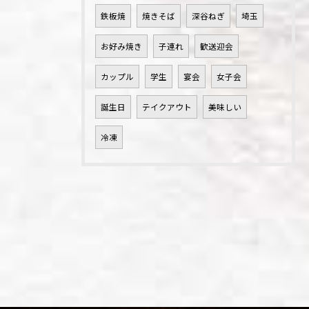
鉄板焼
焼きそば
深谷ねぎ
埼玉
お好み焼き
子連れ
歓送迎会
カップル
学生
宴会
女子会
誕生日
テイクアウト
美味しい
冷凍