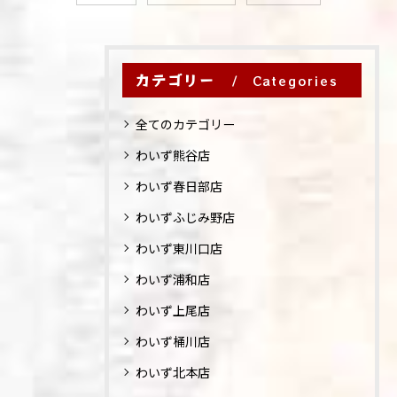
カテゴリー
Categories
全てのカテゴリー
わいず熊谷店
わいず春日部店
わいずふじみ野店
わいず東川口店
わいず浦和店
わいず上尾店
わいず桶川店
わいず北本店