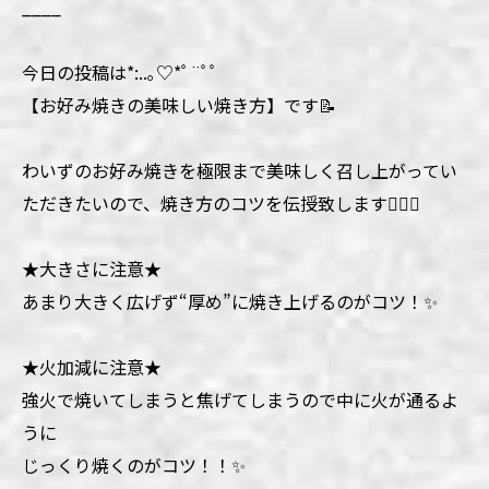
____
今日の投稿は*:..｡♡*ﾟ¨ﾟﾟ
【お好み焼きの美味しい焼き方】です📝
わいずのお好み焼きを極限まで美味しく召し上がってい
ただきたいので、焼き方のコツを伝授致します🙋‍♀️✨
★大きさに注意★
あまり大きく広げず“厚め”に焼き上げるのがコツ！✨
★火加減に注意★
強火で焼いてしまうと焦げてしまうので中に火が通るよ
うに
じっくり焼くのがコツ！！✨