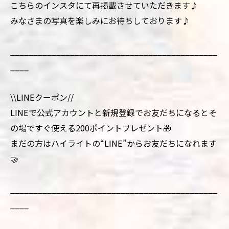
こちらのインスタにて再掲載させていただきます♪
みなさまの写真を楽しみにお待ちしております♪
_____________________________________________
____
\\LINEクーポン//
LINEで公式アカウントと新規登録でお友だちになるとそ
の場ですぐ使える200ポイントプレゼント🎁
まだの方はハイライトの“LINE”からお友だちになれます
🤝
_____________________________________________
____