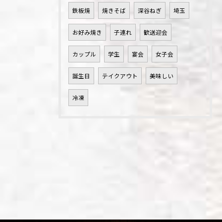
鉄板焼
焼きそば
深谷ねぎ
埼玉
お好み焼き
子連れ
歓送迎会
カップル
学生
宴会
女子会
誕生日
テイクアウト
美味しい
冷凍