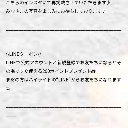
こちらのインスタにて再掲載させていただきます♪
みなさまの写真を楽しみにお待ちしております♪
_____________________________________________
____
\\LINEクーポン//
LINEで公式アカウントと新規登録でお友だちになるとそ
の場ですぐ使える200ポイントプレゼント🎁
まだの方はハイライトの“LINE”からお友だちになれます
🤝
_____________________________________________
____