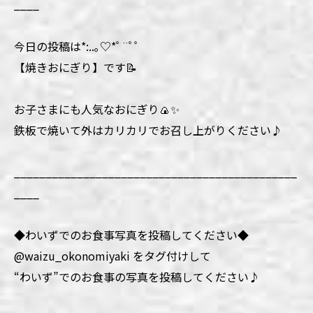
____
今日の投稿は*:..｡♡*ﾟ¨ﾟﾟ
【焼きおにぎり】です📝
お子さまにも人気なおにぎり🍙✨
鉄板で焼いて外はカリカリでお召し上がりください♪
_____________________________________________
____
◆わいずでのお食事写真を投稿してください◆
@waizu_okonomiyaki をタグ付けして
“わいず”でのお食事の写真を投稿してください♪