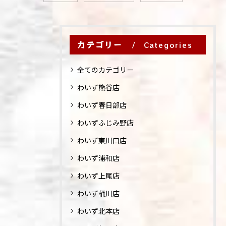
カテゴリー
Categories
全てのカテゴリー
わいず熊谷店
わいず春日部店
わいずふじみ野店
わいず東川口店
わいず浦和店
わいず上尾店
わいず桶川店
わいず北本店