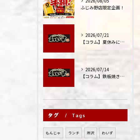
2026/08/05
ふじみ野店限定企画！
2026/07/21
【コラム】夏休みに家族外食が増える理由
2026/07/14
【コラム】鉄板焼きが"コミュニケーション飯"と呼ばれる理由
タグ
Tags
もんじゃ
ランチ
所沢
わいず