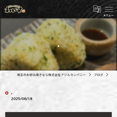
.
埼玉のお好み焼きなら株式会社アジルカンパニー
ブログ
.
.
2025/06/18