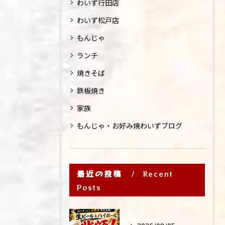
わいず行田店
わいず松戸店
もんじゃ
ランチ
焼きそば
鉄板焼き
家族
もんじゃ・お好み焼わいずブログ
最近の投稿
Recent
Posts