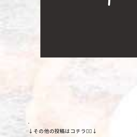
.
↓その他の投稿はコチラ💁‍♀️↓