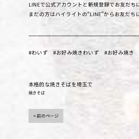
LINEで公式アカウントと新規登録でお友だち
まだの方はハイライトの“LINE”からお友だち
______________________________________
#わいず #お好み焼きわいず #お好み焼き 
本格的な焼きそばを埼玉で
焼きそば
< 前のページ