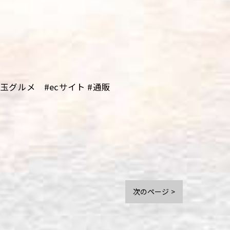
グルメ #ecサイト #通販
次のページ >