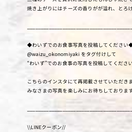
焼き上がりにはチーズの香りがが溢れ、とろけ
______________________________________
◆わいずでのお食事写真を投稿してください
@waizu_okonomiyaki をタグ付けして
“わいず”でのお食事の写真を投稿してくださ
こちらのインスタにて再掲載させていただき
みなさまの写真を楽しみにお待ちしておりま
______________________________________
\\LINEクーポン//