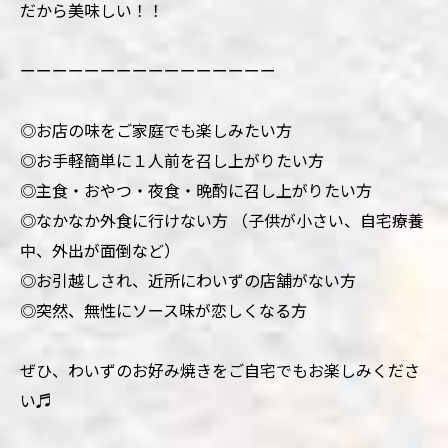
だから美味しい！！
ーーーーーーーーーーーーーーーー
◎お店の味をご家庭でも楽しみたい方
◎お手軽簡単に１人前を召し上がりたい方
◎主食・おやつ・夜食・晩酌に召し上がりたい方
◎なかなか外食に行けない方 （子供が小さい、自宅療養
中、外出が面倒など）
◎お引越しされ、近所にわいずの店舗がない方
◎突然、無性にソース味が恋しくなる方
ぜひ、わいずのお好み焼きをご自宅でもお楽しみくださ
い♬