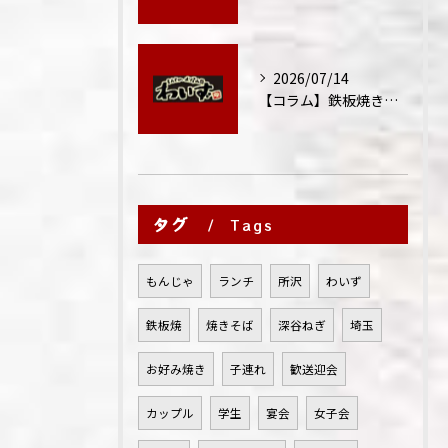
2026/07/14
【コラム】鉄板焼きが"コミュニケーション飯"と呼ばれる理由
タグ
Tags
もんじゃ
ランチ
所沢
わいず
鉄板焼
焼きそば
深谷ねぎ
埼玉
お好み焼き
子連れ
歓送迎会
カップル
学生
宴会
女子会