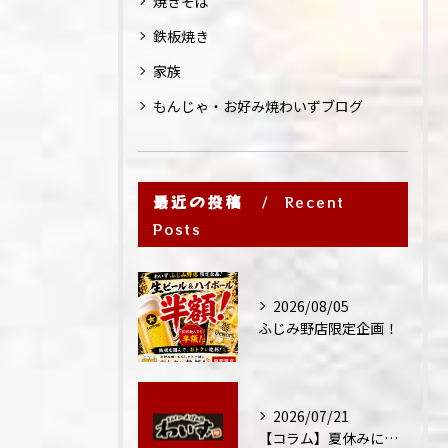
焼きそば
鉄板焼き
家族
もんじゃ・お好み焼わいずブログ
最近の投稿
Recent
Posts
2026/08/05
ふじみ野店限定企画！
2026/07/21
【コラム】夏休みに家族外食が増える理由