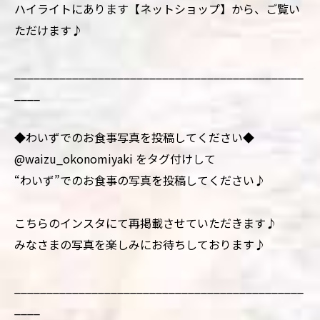
ハイライトにあります【ネットショップ】から、ご覧い
ただけます♪
_____________________________________________
____
◆わいずでのお食事写真を投稿してください◆
@waizu_okonomiyaki をタグ付けして
“わいず”でのお食事の写真を投稿してください♪
こちらのインスタにて再掲載させていただきます♪
みなさまの写真を楽しみにお待ちしております♪
_____________________________________________
____