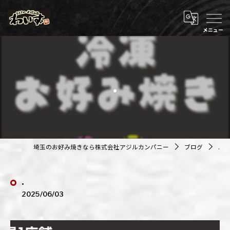
.
埼玉のお好み焼きなら株式会社アジルカンパニー
ブログ
.
.
2025/06/03