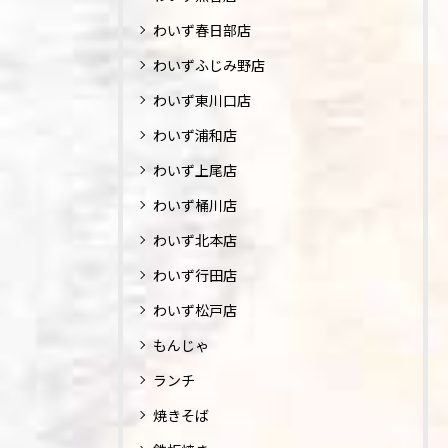
わいず春日部店
わいずふじみ野店
わいず東川口店
わいず浦和店
わいず上尾店
わいず桶川店
わいず北本店
わいず行田店
わいず松戸店
もんじゃ
ランチ
焼きそば