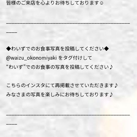
皆様のご来店を心よりお待ちしております☺️
_____________________________________________
____
◆わいずでのお食事写真を投稿してください◆
@waizu_okonomiyaki をタグ付けして
“わいず”でのお食事の写真を投稿してください♪
こちらのインスタにて再掲載させていただきます♪
みなさまの写真を楽しみにお待ちしております♪
_____________________________________________
____