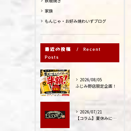
鉄板焼き
家族
もんじゃ・お好み焼わいずブログ
最近の投稿
Recent
Posts
2026/08/05
ふじみ野店限定企画！
2026/07/21
【コラム】夏休みに家族外食が増える理由