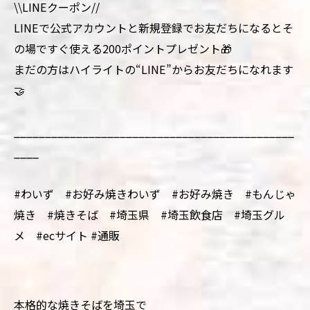
\\LINEクーポン//
LINEで公式アカウントと新規登録でお友だちになるとそ
の場ですぐ使える200ポイントプレゼント🎁
まだの方はハイライトの“LINE”からお友だちになれます
🤝
_____________________________________________
____
#わいず #お好み焼きわいず #お好み焼き #もんじゃ
焼き #焼きそば #埼玉県 #埼玉飲食店 #埼玉グル
メ #ecサイト #通販
本格的な焼きそばを埼玉で