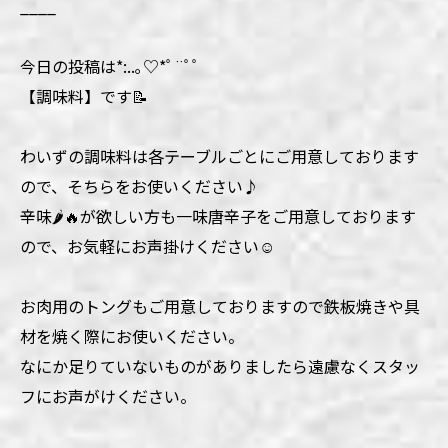
____
今日の投稿は*:..｡♡*ﾟ¨ﾟﾟ
【調味料】です📝
わいずの調味料は各テーブルごとにご用意しております
ので、そちらをお使いください♪
辛味🌶️🔥が欲しい方も一味唐辛子をご用意しております
ので、お気軽にお声掛けください☺️
お肉用のトングもご用意しておりますので鉄板焼きや具
材を焼く際にお使いください。
なにか足りていないものがありましたら遠慮なくスタッ
フにお声がけください。