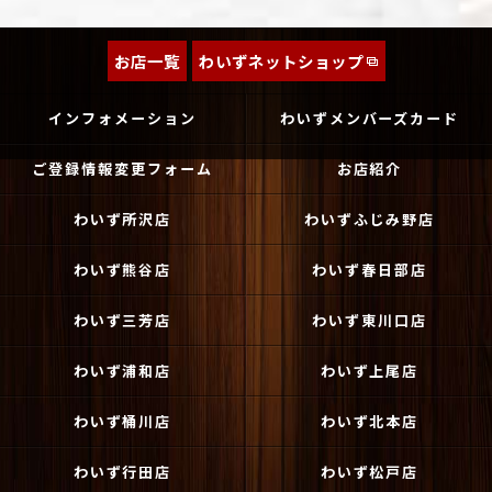
お店一覧
わいずネットショップ
インフォメーション
わいずメンバーズカード
ご登録情報変更フォーム
お店紹介
わいず所沢店
わいずふじみ野店
わいず熊谷店
わいず春日部店
わいず三芳店
わいず東川口店
わいず浦和店
わいず上尾店
わいず桶川店
わいず北本店
わいず行田店
わいず松戸店