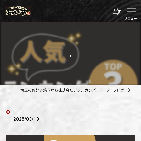
.
埼玉のお好み焼きなら株式会社アジルカンパニー
ブログ
.
.
2025/03/19