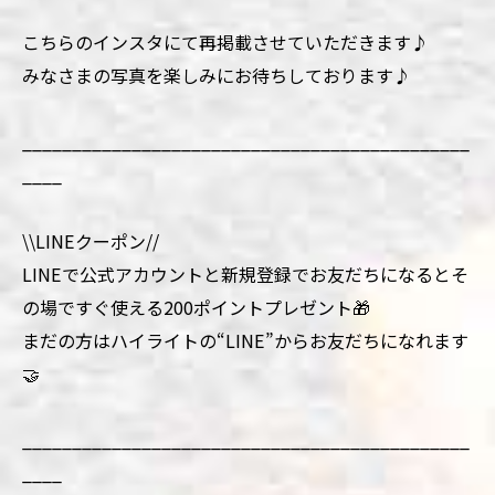
こちらのインスタにて再掲載させていただきます♪
みなさまの写真を楽しみにお待ちしております♪
_____________________________________________
____
\\LINEクーポン//
LINEで公式アカウントと新規登録でお友だちになるとそ
の場ですぐ使える200ポイントプレゼント🎁
まだの方はハイライトの“LINE”からお友だちになれます
🤝
_____________________________________________
____