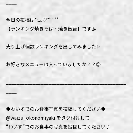
____
今日の投稿は*:..｡♡*ﾟ¨ﾟﾟ
【ランキング焼きそば・焼き飯編】です📝
売り上げ個数ランキングを出してみました✨
お好きなメニューは入っていましたか？？😊
_____________________________________________
____
◆わいずでのお食事写真を投稿してください◆
@waizu_okonomiyaki をタグ付けして
“わいず”でのお食事の写真を投稿してください♪