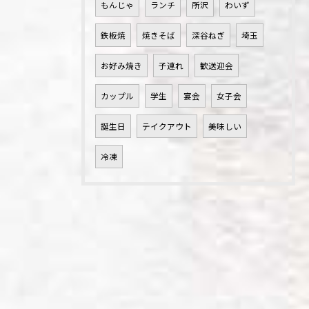
もんじゃ
ランチ
所沢
わいず
鉄板焼
焼きそば
深谷ねぎ
埼玉
お好み焼き
子連れ
歓送迎会
カップル
学生
宴会
女子会
誕生日
テイクアウト
美味しい
冷凍