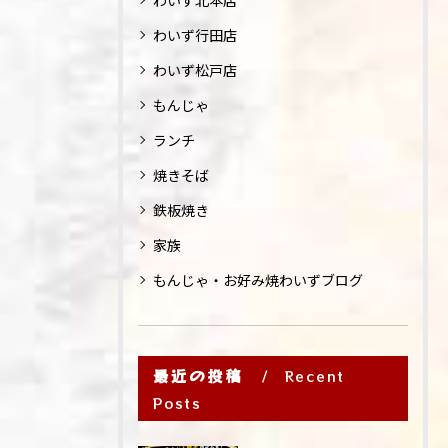
わいず北本店
わいず行田店
わいず松戸店
もんじゃ
ランチ
焼きそば
鉄板焼き
家族
もんじゃ・お好み焼わいずブログ
最近の投稿
Recent
Posts