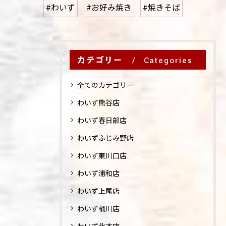
#わいず
#お好み焼き
#焼きそば
カテゴリー
Categories
全てのカテゴリー
わいず熊谷店
わいず春日部店
わいずふじみ野店
わいず東川口店
わいず浦和店
わいず上尾店
わいず桶川店