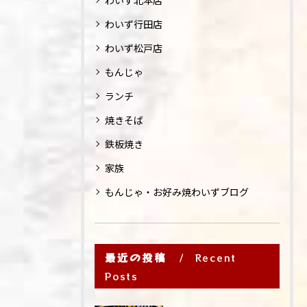
わいず北本店
わいず行田店
わいず松戸店
もんじゃ
ランチ
焼きそば
鉄板焼き
家族
もんじゃ・お好み焼わいずブログ
最近の投稿
Recent
Posts