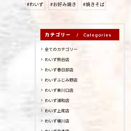
#わいず
#お好み焼き
#焼きそば
カテゴリー
Categories
全てのカテゴリー
わいず熊谷店
わいず春日部店
わいずふじみ野店
わいず東川口店
わいず浦和店
わいず上尾店
わいず桶川店