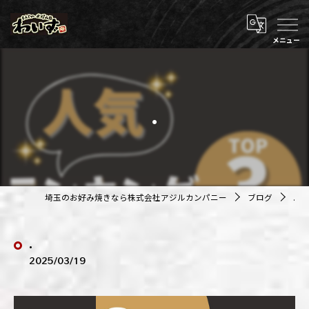
.
埼玉のお好み焼きなら株式会社アジルカンパニー
ブログ
.
.
2025/03/19