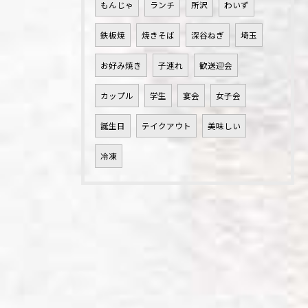
もんじゃ
ランチ
所沢
わいず
鉄板焼
焼きそば
深谷ねぎ
埼玉
お好み焼き
子連れ
歓送迎会
カップル
学生
宴会
女子会
誕生日
テイクアウト
美味しい
冷凍