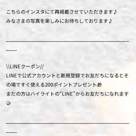
こちらのインスタにて再掲載させていただきます♪
みなさまの写真を楽しみにお待ちしております♪
_____________________________________________
____
\\LINEクーポン//
LINEで公式アカウントと新規登録でお友だちになるとそ
の場ですぐ使える200ポイントプレゼント🎁
まだの方はハイライトの“LINE”からお友だちになれます
🤝
_____________________________________________
____