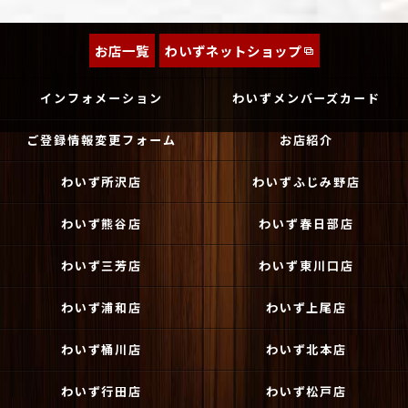
お店一覧
わいずネットショップ
インフォメーション
わいずメンバーズカード
ご登録情報変更フォーム
お店紹介
わいず所沢店
わいずふじみ野店
わいず熊谷店
わいず春日部店
わいず三芳店
わいず東川口店
わいず浦和店
わいず上尾店
わいず桶川店
わいず北本店
わいず行田店
わいず松戸店