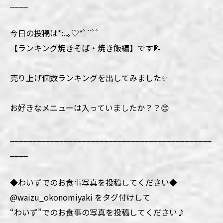
____
今日の投稿は*:..｡♡*ﾟ¨ﾟﾟ
【ランキング焼きそば・焼き飯編】です📝
売り上げ個数ランキングを出してみました✨
お好きなメニューは入っていましたか？？😊
_____________________________________________
____
◆わいずでのお食事写真を投稿してください◆
@waizu_okonomiyaki をタグ付けして
“わいず”でのお食事の写真を投稿してください♪