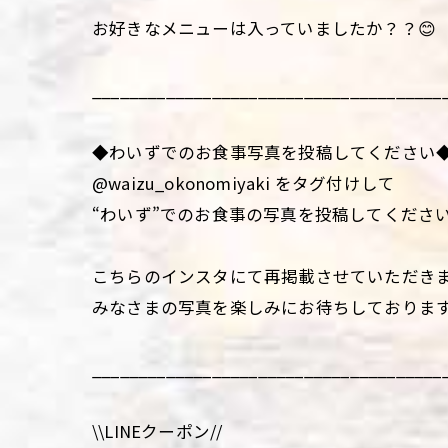
お好きなメニューは入っていましたか？？😊
______________________________________
◆わいずでのお食事写真を投稿してください
@waizu_okonomiyaki をタグ付けして
“わいず”でのお食事の写真を投稿してくださ
こちらのインスタにて再掲載させていただき
みなさまの写真を楽しみにお待ちしておりま
______________________________________
\\LINEクーポン//