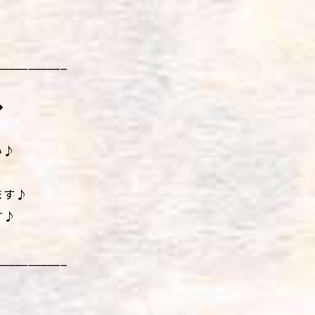
___________
◆
い♪
ます♪
す♪
___________