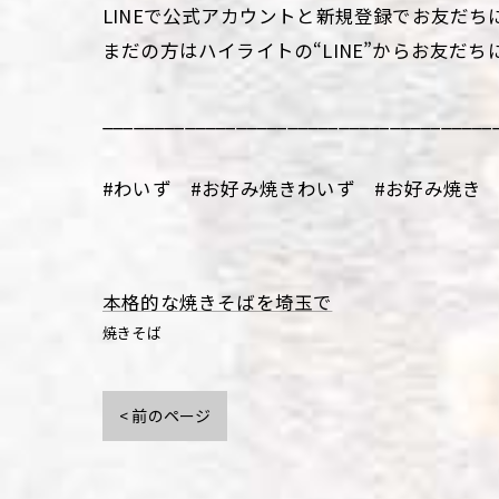
LINEで公式アカウントと新規登録でお友だち
まだの方はハイライトの“LINE”からお友だち
______________________________________
#わいず #お好み焼きわいず #お好み焼き 
本格的な焼きそばを埼玉で
焼きそば
< 前のページ