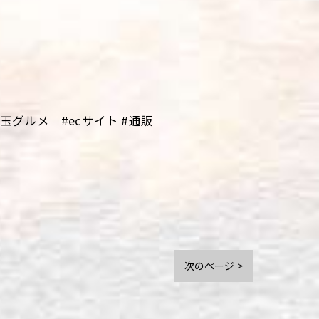
グルメ #ecサイト #通販
次のページ >