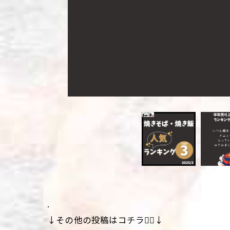
.
↓その他の投稿はコチラ💁‍♀️↓