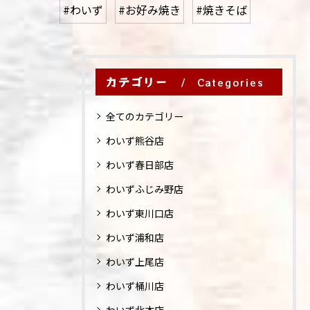
#わいず
#お好み焼き
#焼きそば
カテゴリー
Categories
全てのカテゴリー
わいず熊谷店
わいず春日部店
わいずふじみ野店
わいず東川口店
わいず浦和店
わいず上尾店
わいず桶川店