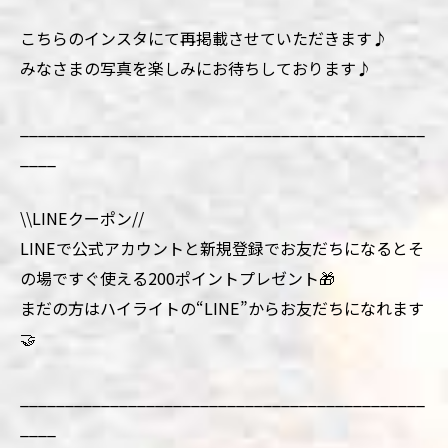
こちらのインスタにて再掲載させていただきます♪
みなさまの写真を楽しみにお待ちしております♪
_____________________________________________
____
\\LINEクーポン//
LINEで公式アカウントと新規登録でお友だちになるとそ
の場ですぐ使える200ポイントプレゼント🎁
まだの方はハイライトの“LINE”からお友だちになれます
🤝
_____________________________________________
____