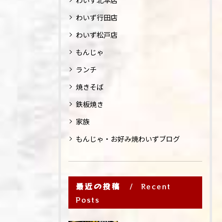
わいず北本店
わいず行田店
わいず松戸店
もんじゃ
ランチ
焼きそば
鉄板焼き
家族
もんじゃ・お好み焼わいずブログ
最近の投稿
Recent
Posts