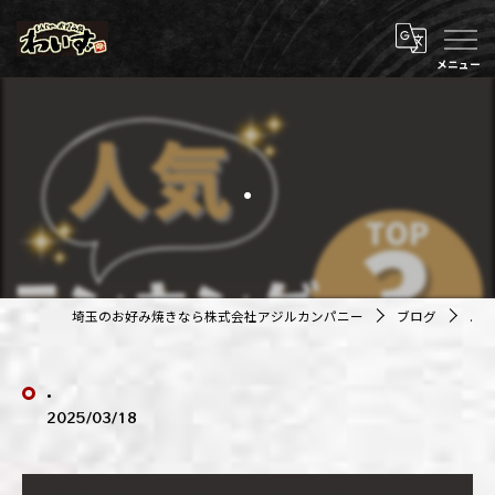
.
埼玉のお好み焼きなら株式会社アジルカンパニー
ブログ
.
.
2025/03/18