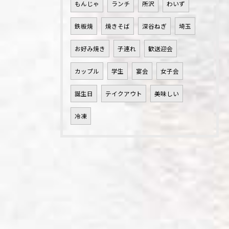
もんじゃ
ランチ
所沢
わいず
鉄板焼
焼きそば
深谷ねぎ
埼玉
お好み焼き
子連れ
歓送迎会
カップル
学生
宴会
女子会
誕生日
テイクアウト
美味しい
冷凍