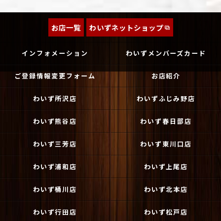
お店一覧
わいずネットショップ
インフォメーション
わいずメンバーズカード
ご登録情報変更フォーム
お店紹介
わいず所沢店
わいずふじみ野店
わいず熊谷店
わいず春日部店
わいず三芳店
わいず東川口店
わいず浦和店
わいず上尾店
わいず桶川店
わいず北本店
わいず行田店
わいず松戸店