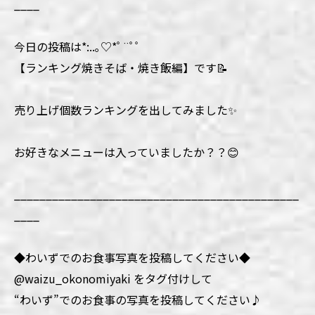
____
今日の投稿は*:..｡♡*ﾟ¨ﾟﾟ
【ランキング焼きそば・焼き飯編】です📝
売り上げ個数ランキングを出してみました✨
お好きなメニューは入っていましたか？？😊
_____________________________________________
____
◆わいずでのお食事写真を投稿してください◆
@waizu_okonomiyaki をタグ付けして
“わいず”でのお食事の写真を投稿してください♪