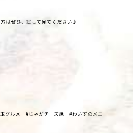
の方はぜひ、試して見てください♪
。
埼玉グルメ #じゃがチーズ焼 #わいずのメニ