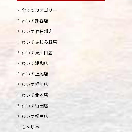
全てのカテゴリー
わいず熊谷店
わいず春日部店
わいずふじみ野店
わいず東川口店
わいず浦和店
わいず上尾店
わいず桶川店
わいず北本店
わいず行田店
わいず松戸店
もんじゃ