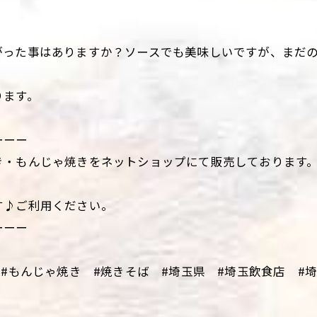
がった事はありますか？ソースでも美味しいですが、まだ
ります。
ーーー
き・もんじゃ焼きをネットショップにて販売しております
す♪ご利用ください。
ーーー
 #もんじゃ焼き #焼きそば #埼玉県 #埼玉飲食店 #