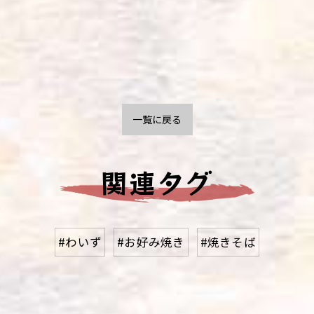
一覧に戻る
関連タグ
#わいず
#お好み焼き
#焼きそば