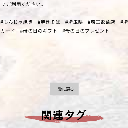
す♪ご利用ください。
 #もんじゃ焼き #焼きそば #埼玉県 #埼玉飲食店 
日カード #母の日のギフト #母の日のプレゼント
一覧に戻る
関連タグ