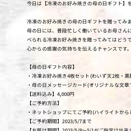
今日は【冷凍のお好み焼きの母の日ギフト】をご
冷凍のお好み焼きの母の日ギフトを贈ってみ
母の日には、普段忙しく働いているお母さん
べられる冷凍お好み焼きを贈ってみてはどう
心からの感謝の気持ちを伝えるチャンスです
【母の日ギフト内容】
・冷凍お好み焼き4枚セット(わいず天2枚・黒
・母の日メッセージカード(オリジナルな文章
【送料込み】4,000円
【ご予約方法】
・ネットショップにてご予約(ハイライトから
【ご予約期間】2023/5/7まで
【お届け期間】2023/5/8～5/14(ご指定は出来