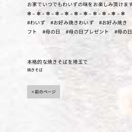
お家でいつでもわいずの味をお楽しみ頂けま
✻ – ✻ – ✻ – ✻ – ✻ – ✻ – ✻ – ✻ – ✻ – ✻ – ✻
#わいず #お好み焼きわいず #お好み焼き
フト #母の日 #母の日プレゼント #母の
本格的な焼きそばを埼玉で
焼きそば
< 前のページ