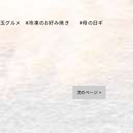
#埼玉グルメ #冷凍のお好み焼き #母の日ギ
次のページ >