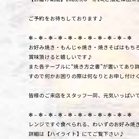
ご予約をお待ちしております♪
✻ – ✻ – ✻ – ✻ – ✻ – ✻ – ✻ – ✻ – ✻ – ✻ – ✻
お好み焼き・もんじゃ焼き・焼きそばはもち
賞味頂けると嬉しいです♪
また各テーブルに“焼き方之書”が置いてあり
すので何かお困りの際は何なりとお申し付け
皆様のご来店をスタッフ一同、元気いっぱい
✻ – ✻ – ✻ – ✻ – ✻ – ✻ – ✻ – ✻ – ✻ – ✻ – ✻
レンジですぐ食べられる、わいずのお好み焼
詳細は【ハイライト】にてご覧下さい♪