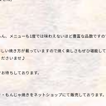
ろん、メニューも1度では味わえないほど豊富な品数ですの
詳しい焼き方が載っていますので焼く楽しさもぜひ堪能し
くださいませ♪
でお待ちしております。
き・もんじゃ焼きをネットショップにて販売しております