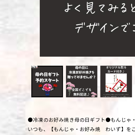
●冷凍のお好み焼き母の日ギフト●もんじゃ
いつも、【もんじゃ・お好み焼 わいず】を