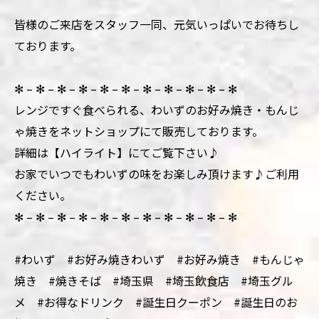
皆様のご来店をスタッフ一同、元気いっぱいでお待ちし
ております。
✻ – ✻ – ✻ – ✻ – ✻ – ✻ – ✻ – ✻ – ✻ – ✻ – ✻
レンジですぐ食べられる、わいずのお好み焼き・もんじ
ゃ焼きをネットショップにて販売しております。
詳細は【ハイライト】にてご覧下さい♪
お家でいつでもわいずの味をお楽しみ頂けます♪ご利用
ください。
✻ – ✻ – ✻ – ✻ – ✻ – ✻ – ✻ – ✻ – ✻ – ✻ – ✻
#わいず #お好み焼きわいず #お好み焼き #もんじゃ
焼き #焼きそば #埼玉県 #埼玉飲食店 #埼玉グル
メ #お得なドリンク #誕生日クーポン #誕生日のお