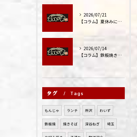
2026/07/21
【コラム】夏休みに家族外食が増える理由
2026/07/14
【コラム】鉄板焼きが"コミュニケーション飯"と呼ばれる理由
タグ
Tags
もんじゃ
ランチ
所沢
わいず
鉄板焼
焼きそば
深谷ねぎ
埼玉