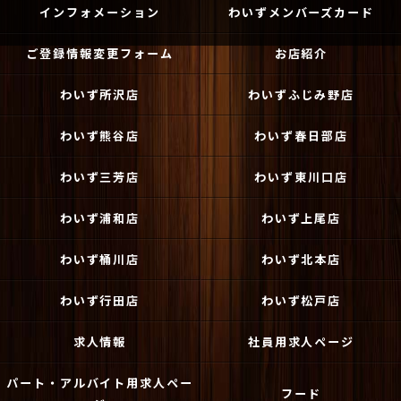
インフォメーション
わいずメンバーズカード
ご登録情報変更フォーム
お店紹介
わいず所沢店
わいずふじみ野店
わいず熊谷店
わいず春日部店
わいず三芳店
わいず東川口店
わいず浦和店
わいず上尾店
わいず桶川店
わいず北本店
わいず行田店
わいず松戸店
求人情報
社員用求人ページ
パート・アルバイト用求人ペー
フード