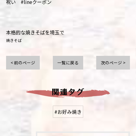
祝い #lineクーポン
本格的な焼きそばを埼玉で
焼きそば
< 前のページ
一覧に戻る
次のページ >
関連タグ
#お好み焼き