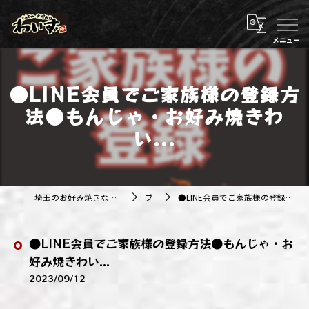
●LINE会員でご家族様の登録方
法●もんじゃ・お好み焼きわ
い...
埼玉のお好み焼きなら株式会社アジルカンパニー
ブログ
●LINE会員でご家族様の登録方法●もんじゃ・お好み焼きわい...
●LINE会員でご家族様の登録方法●もんじゃ・お
好み焼きわい...
2023/09/12