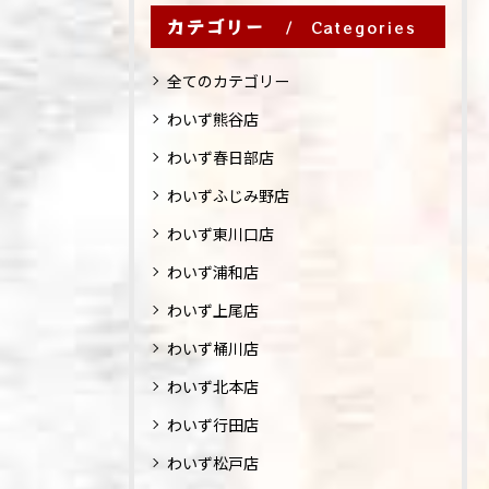
カテゴリー
Categories
全てのカテゴリー
わいず熊谷店
わいず春日部店
わいずふじみ野店
わいず東川口店
わいず浦和店
わいず上尾店
わいず桶川店
わいず北本店
わいず行田店
わいず松戸店