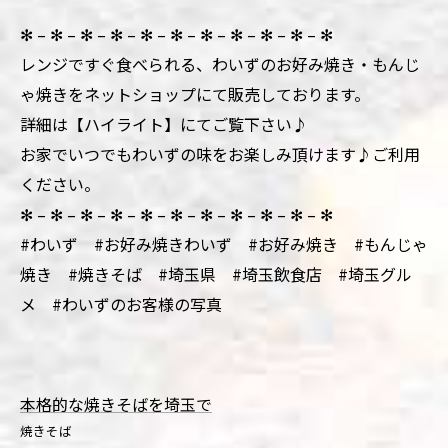
✻ – ✻ – ✻ – ✻ – ✻ – ✻ – ✻ – ✻ – ✻ – ✻ – ✻
レンジですぐ食べられる、わいずのお好み焼き・もんじ
ゃ焼きをネットショップにて販売しております。
詳細は【ハイライト】にてご覧下さい♪
お家でいつでもわいずの味をお楽しみ頂けます♪ご利用
ください。
✻ – ✻ – ✻ – ✻ – ✻ – ✻ – ✻ – ✻ – ✻ – ✻ – ✻
#わいず #お好み焼きわいず #お好み焼き #もんじゃ
焼き #焼きそば #埼玉県 #埼玉飲食店 #埼玉グル
メ #わいずのお客様の写真
本格的な焼きそばを埼玉で
焼きそば