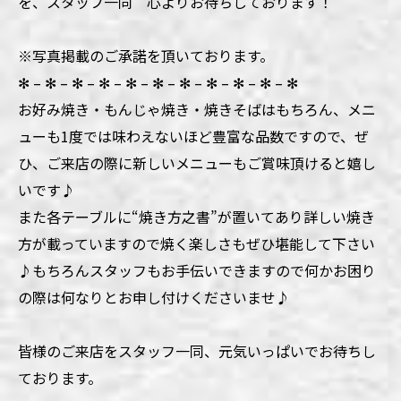
を、スタッフ一同 心よりお待ちしております！
※写真掲載のご承諾を頂いております。
✻ – ✻ – ✻ – ✻ – ✻ – ✻ – ✻ – ✻ – ✻ – ✻ – ✻
お好み焼き・もんじゃ焼き・焼きそばはもちろん、メニ
ューも1度では味わえないほど豊富な品数ですので、ぜ
ひ、ご来店の際に新しいメニューもご賞味頂けると嬉し
いです♪
また各テーブルに“焼き方之書”が置いてあり詳しい焼き
方が載っていますので焼く楽しさもぜひ堪能して下さい
♪もちろんスタッフもお手伝いできますので何かお困り
の際は何なりとお申し付けくださいませ♪
皆様のご来店をスタッフ一同、元気いっぱいでお待ちし
ております。