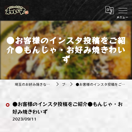
●お客様のインスタ投稿をご紹
介●もんじゃ・お好み焼きわい
ず
埼玉のお好み焼きなら株式会社アジルカンパニー
ブログ
●お客様のインスタ投稿をご紹介●もんじゃ・お好み焼きわいず
●お客様のインスタ投稿をご紹介●もんじゃ・お
好み焼きわいず
2023/09/11