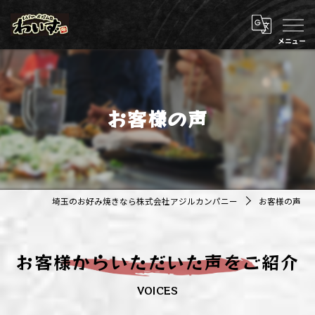
お客様の声
埼玉のお好み焼きなら株式会社アジルカンパニー
お客様の声
お客様からいただいた声をご紹介
VOICES