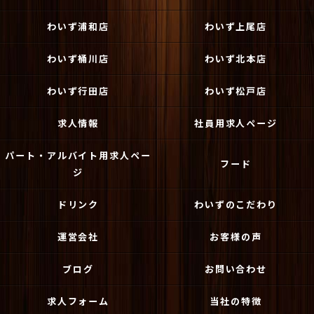
わいず浦和店
わいず上尾店
わいず桶川店
わいず北本店
わいず行田店
わいず松戸店
求人情報
社員用求人ページ
パート・アルバイト用求人ペー
フード
ジ
ドリンク
わいずのこだわり
運営会社
お客様の声
ブログ
お問い合わせ
求人フォーム
当社の特徴