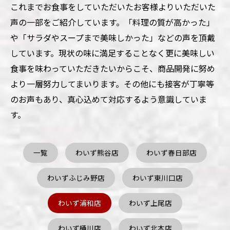
これまでお食事をしていただいたお客様よりいただいた
声の一部をご紹介しています。「料理の質が高かった」
や「サラダやスープまで美味しかった」などの声を頂戴
しています。現状の味に満足することなく更に美味しい
食事を味わっていただきたいからこそ、商品開発に努め
より一層努力してまいります。その他にも接客が丁寧等
のお声もあり、真心込めて対応するよう意識していま
す。
一覧
わいず熊谷店
わいず春日部店
わいずふじみ野店
わいず東川口店
わいず浦和店
わいず上尾店
わいず桶川店
わいず北本店