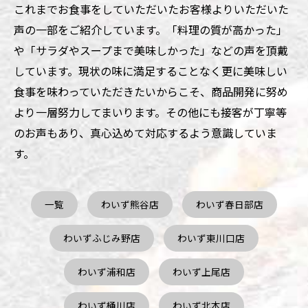
これまでお食事をしていただいたお客様よりいただいた
声の一部をご紹介しています。「料理の質が高かった」
や「サラダやスープまで美味しかった」などの声を頂戴
しています。現状の味に満足することなく更に美味しい
食事を味わっていただきたいからこそ、商品開発に努め
より一層努力してまいります。その他にも接客が丁寧等
のお声もあり、真心込めて対応するよう意識していま
す。
一覧
わいず熊谷店
わいず春日部店
わいずふじみ野店
わいず東川口店
わいず浦和店
わいず上尾店
わいず桶川店
わいず北本店