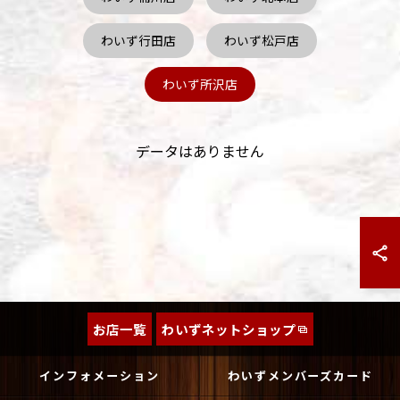
わいず行田店
わいず松戸店
わいず所沢店
データはありません
お店一覧
わいずネットショップ
インフォメーション
わいずメンバーズカード