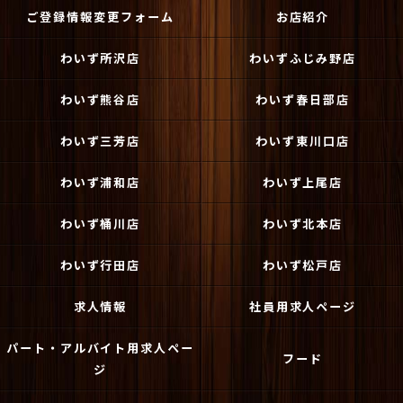
ご登録情報変更フォーム
お店紹介
わいず所沢店
わいずふじみ野店
わいず熊谷店
わいず春日部店
わいず三芳店
わいず東川口店
わいず浦和店
わいず上尾店
わいず桶川店
わいず北本店
わいず行田店
わいず松戸店
求人情報
社員用求人ページ
パート・アルバイト用求人ペー
フード
ジ