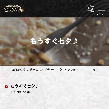
もうすぐ七夕♪
埼玉のお好み焼きなら株式会社アジルカンパニー
インフォメーション
もうすぐ七夕♪
もうすぐ七夕♪
2019/06/30