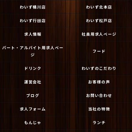
わいず桶川店
わいず北本店
わいず行田店
わいず松戸店
求人情報
社員用求人ページ
パート・アルバイト用求人ペー
フード
ジ
ドリンク
わいずのこだわり
運営会社
お客様の声
ブログ
お問い合わせ
求人フォーム
当社の特徴
もんじゃ
ランチ