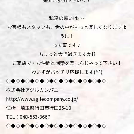
是非ご参加下さいっ！
私達の願いは･･･
お客様もスタッフも、世の中がもっと楽しくなりますよ
うに！
って事です♪
ちょっと大き過ぎますか!?
ご家族で・お仲間と団欒を楽しんじゃって下さい！
わいずがバッチリ応援します(^^)
◇◆◇◆◇◆◇◆◇◆◇◆◇◆◇◆◇◆◇◆◇
株式会社アジルカンパニー
http://www.agilecompany.co.jp/
住所：埼玉県行田市行田25-10
TEL：048-553-3667
◇◆◇◆◇◆◇◆◇◆◇◆◇◆◇◆◇◆◇◆◇