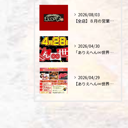
2026/08/03
【全店】８月の営業時間・ランチ営業につきまして
2026/04/30
「ありえへん∞世界」テレビ出演‼
2026/04/29
【ありえへん∞世界】バースデーステーキについて