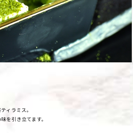
茶ティラミス。
の味を引き立てます。