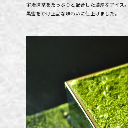
宇治抹茶をたっぷりと配合した濃厚なアイス
黒蜜をかけ上品な味わいに仕上げました。