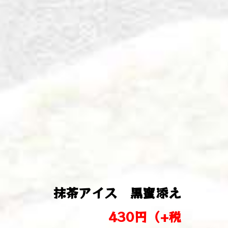
抹茶アイス 黒蜜添え
430円（+税