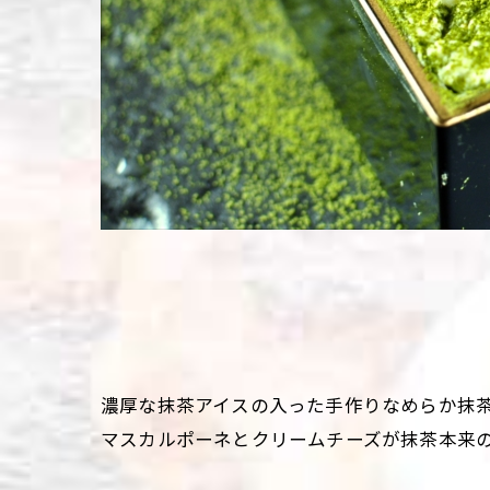
濃厚な抹茶アイスの入った手作りなめらか抹
マスカルポーネとクリームチーズが抹茶本来