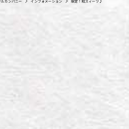
ジルカンパニー
インフォメーション
限定！和スィーツ♪