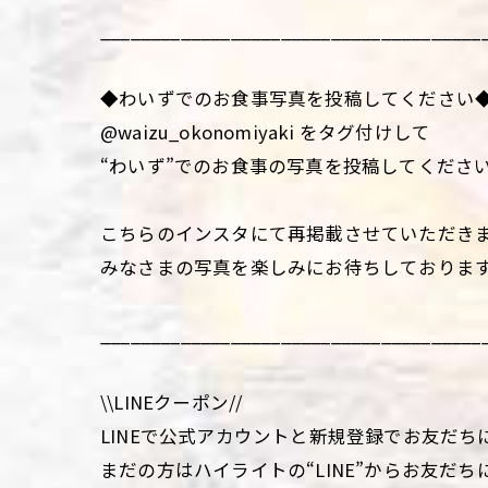
______________________________________
◆わいずでのお食事写真を投稿してください
@waizu_okonomiyaki をタグ付けして
“わいず”でのお食事の写真を投稿してくださ
こちらのインスタにて再掲載させていただき
みなさまの写真を楽しみにお待ちしておりま
______________________________________
\\LINEクーポン//
LINEで公式アカウントと新規登録でお友だち
まだの方はハイライトの“LINE”からお友だち