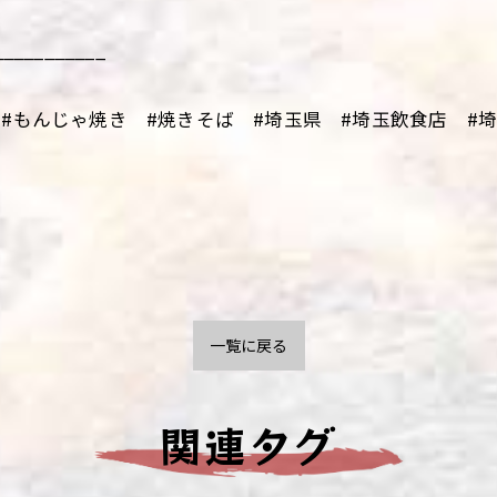
___________
#もんじゃ焼き #焼きそば #埼玉県 #埼玉飲食店 #埼玉
一覧に戻る
関連タグ