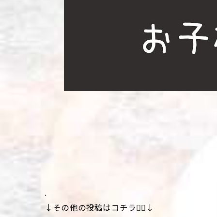
.
↓その他の投稿はコチラ💁‍♀️↓