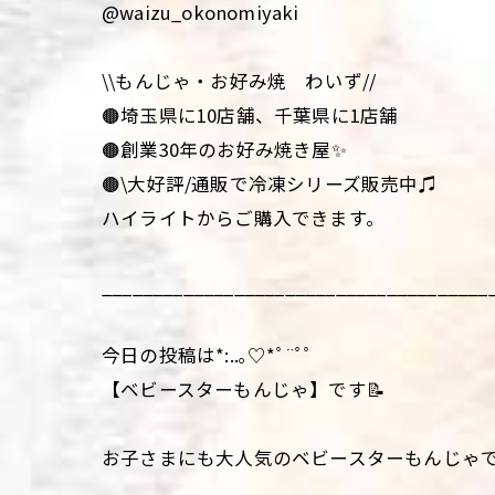
@waizu_okonomiyaki
\\もんじゃ・お好み焼 わいず//
🟤埼玉県に10店舗、千葉県に1店舗
🟤創業30年のお好み焼き屋✨
🟤\大好評/通販で冷凍シリーズ販売中♫
ハイライトからご購入できます。
______________________________________
今日の投稿は*:..｡♡*ﾟ¨ﾟﾟ
【ベビースターもんじゃ】です📝
お子さまにも大人気のベビースターもんじゃ