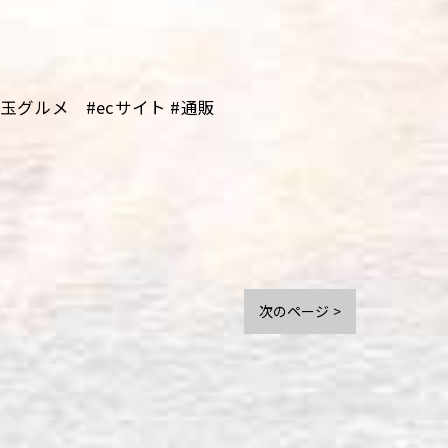
グルメ #ecサイト #通販
次のページ >