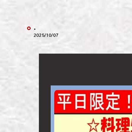
わい
わい
.
わい
2025/10/07
わい
わい
わい