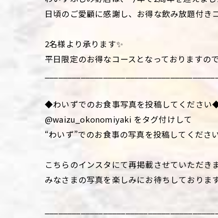
日頃のご愛顧に感謝し、お得な飲み放題付きコ
2名様より承ります✨
平日限定のお得なコースとなっておりますので
______________________________________
◆わいずでのお食事写真を投稿してください
@waizu_okonomiyaki をタグ付けして
“わいず”でのお食事の写真を投稿してくださ
こちらのインスタにて再掲載させていただき
みなさまの写真を楽しみにお待ちしておりま
______________________________________