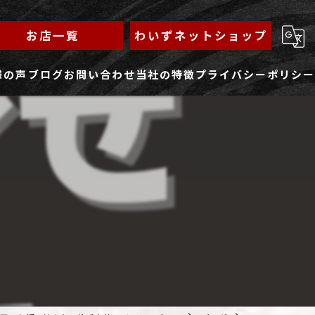
お店一覧
わいずネットショップ
様の声
ブログ
お問い合わせ
当社の特徴
プライバシーポリシー
求人フォーム
もんじゃ
ランチ
焼きそば
鉄板焼き
家族