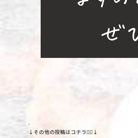
.
↓その他の投稿はコチラ💁‍♀️↓