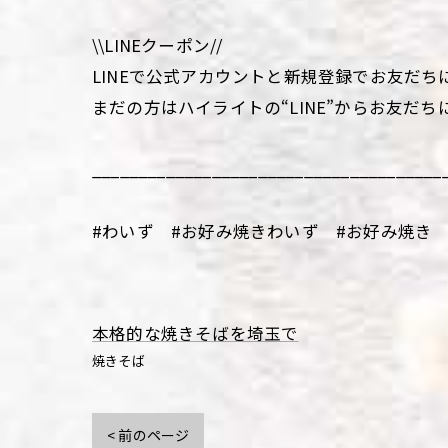
\\LINEクーポン//
LINEで公式アカウントと新規登録でお友だち
まだの方はハイライトの“LINE”からお友だち
______________________________________
#わいず #お好み焼きわいず #お好み焼き 
本格的な焼きそばを埼玉で
焼きそば
< 前のページ