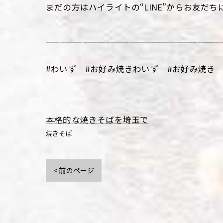
まだの方はハイライトの“LINE”からお友だち
______________________________________
#わいず #お好み焼きわいず #お好み焼き 
本格的な焼きそばを埼玉で
焼きそば
< 前のページ