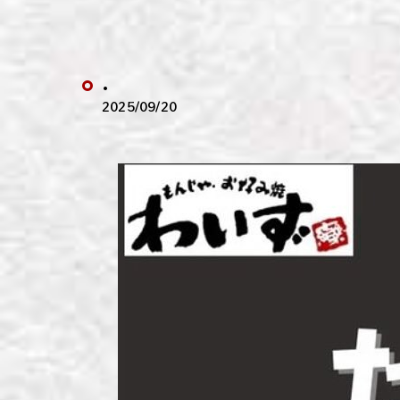
わい
わい
.
わい
2025/09/20
わい
わい
わい