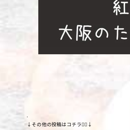
.
↓その他の投稿はコチラ💁‍♀️↓