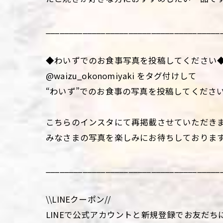
______________________________________
◆わいずでのお食事写真を投稿してください
@waizu_okonomiyaki をタグ付けして
“わいず”でのお食事の写真を投稿してくださ
こちらのインスタにて再掲載させていただき
みなさまの写真を楽しみにお待ちしておりま
______________________________________
\\LINEクーポン//
LINEで公式アカウントと新規登録でお友だち