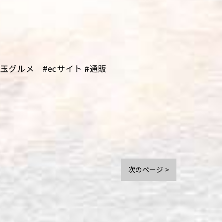
グルメ #ecサイト #通販
次のページ >