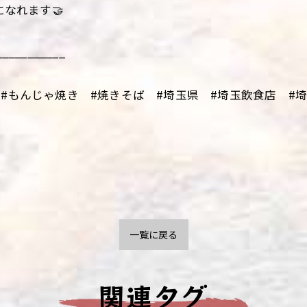
になれます🤝
___________
#もんじゃ焼き #焼きそば #埼玉県 #埼玉飲食店 #埼玉
一覧に戻る
関連タグ