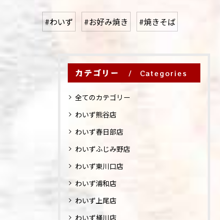
#わいず
#お好み焼き
#焼きそば
カテゴリー
Categories
全てのカテゴリー
わいず熊谷店
わいず春日部店
わいずふじみ野店
わいず東川口店
わいず浦和店
わいず上尾店
わいず桶川店