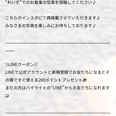
“わいず”でのお食事の写真を投稿してください♪
こちらのインスタにて再掲載させていただきます♪
みなさまの写真を楽しみにお待ちしております♪
_____________________________________________
____
\\LINEクーポン//
LINEで公式アカウントと新規登録でお友だちになるとそ
の場ですぐ使える200ポイントプレゼント🎁
まだの方はハイライトの“LINE”からお友だちになれます
🤝
_____________________________________________