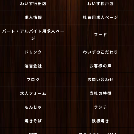
わいず行田店
わいず松戸店
求人情報
社員用求人ページ
パート・アルバイト用求人ペー
フード
ジ
ドリンク
わいずのこだわり
運営会社
お客様の声
ブログ
お問い合わせ
求人フォーム
当社の特徴
もんじゃ
ランチ
焼きそば
鉄板焼き