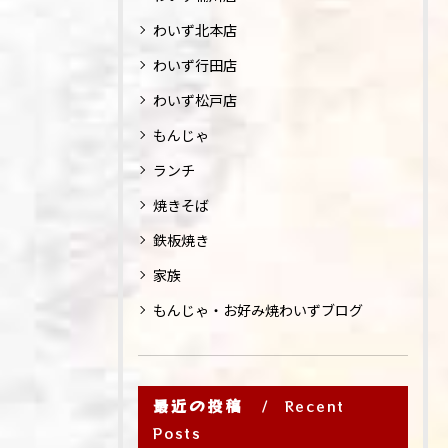
わいず北本店
わいず行田店
わいず松戸店
もんじゃ
ランチ
焼きそば
鉄板焼き
家族
もんじゃ・お好み焼わいずブログ
最近の投稿
Recent
Posts