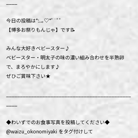
____
今日の投稿は*:..｡♡*ﾟ¨ﾟﾟ
【博多お祭りもんじゃ】です📝
みんな大好きベビースター♪
ベビースター・明太子の味の濃い組み合わせを半熟卵
で、まろやかにします♪
ぜひご賞味下さい★
_____________________________________________
____
◆わいずでのお食事写真を投稿してください◆
@waizu_okonomiyaki をタグ付けして