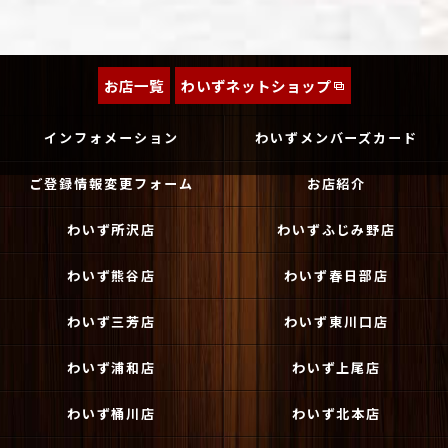
お店一覧
わいずネットショップ
インフォメーション
わいずメンバーズカード
ご登録情報変更フォーム
お店紹介
わいず所沢店
わいずふじみ野店
わいず熊谷店
わいず春日部店
わいず三芳店
わいず東川口店
わいず浦和店
わいず上尾店
わいず桶川店
わいず北本店