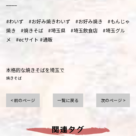
____
#わいず #お好み焼きわいず #お好み焼き #もんじゃ
焼き #焼きそば #埼玉県 #埼玉飲食店 #埼玉グル
メ #ecサイト #通販
本格的な焼きそばを埼玉で
焼きそば
< 前のページ
一覧に戻る
次のページ >
関連タグ