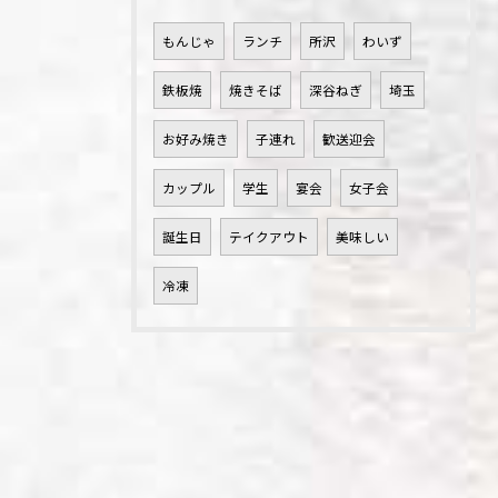
もんじゃ
ランチ
所沢
わいず
鉄板焼
焼きそば
深谷ねぎ
埼玉
お好み焼き
子連れ
歓送迎会
カップル
学生
宴会
女子会
誕生日
テイクアウト
美味しい
冷凍