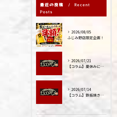
最近の投稿
Recent
Posts
2026/08/05
ふじみ野店限定企画！
2026/07/21
【コラム】夏休みに家族外食が増える理由
2026/07/14
【コラム】鉄板焼きが"コミュニケーション飯"と呼ばれる理由