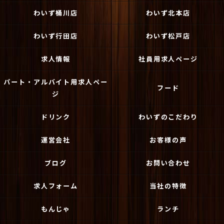
わいず桶川店
わいず北本店
わいず行田店
わいず松戸店
求人情報
社員用求人ページ
パート・アルバイト用求人ペー
フード
ジ
ドリンク
わいずのこだわり
運営会社
お客様の声
ブログ
お問い合わせ
求人フォーム
当社の特徴
もんじゃ
ランチ