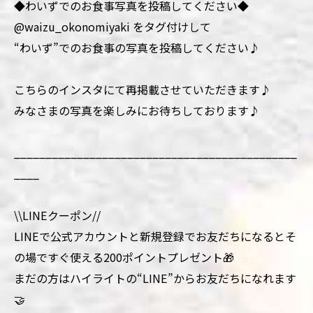
◆わいずでのお食事写真を投稿してください◆
@waizu_okonomiyaki をタグ付けして
“わいず”でのお食事の写真を投稿してください♪
こちらのインスタにて再掲載させていただきます♪
みなさまの写真を楽しみにお待ちしております♪
_____________________________________________
____
\\LINEクーポン//
LINEで公式アカウントと新規登録でお友だちになるとそ
の場ですぐ使える200ポイントプレゼント🎁
まだの方はハイライトの“LINE”からお友だちになれます
🤝