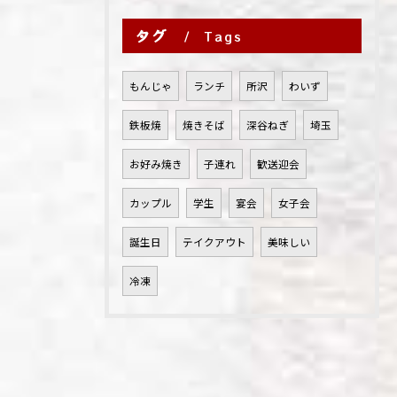
タグ
Tags
もんじゃ
ランチ
所沢
わいず
鉄板焼
焼きそば
深谷ねぎ
埼玉
お好み焼き
子連れ
歓送迎会
カップル
学生
宴会
女子会
誕生日
テイクアウト
美味しい
冷凍