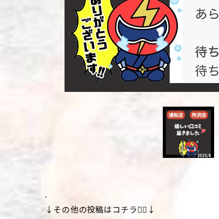
.
↓その他の投稿はコチラ💁‍♀️↓