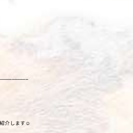
___________
紹介します☺️