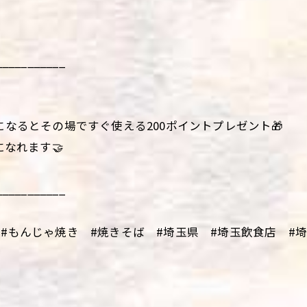
___________
になるとその場ですぐ使える200ポイントプレゼント🎁
になれます🤝
___________
#もんじゃ焼き #焼きそば #埼玉県 #埼玉飲食店 #埼玉