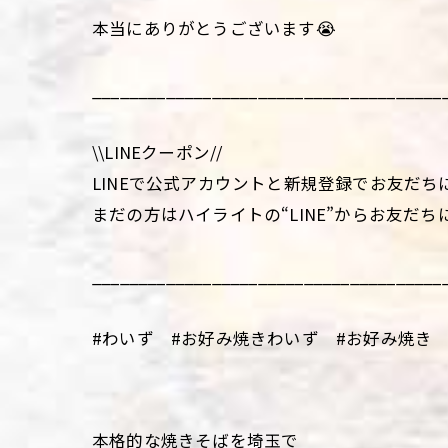
本当にありがとうございます😭
______________________________________
\\LINEクーポン//
LINEで公式アカウントと新規登録でお友だち
まだの方はハイライトの“LINE”からお友だち
______________________________________
#わいず #お好み焼きわいず #お好み焼き 
本格的な焼きそばを埼玉で