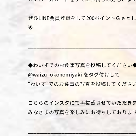
ぜひLINE会員登録をして200ポイントＧｅ
🌟
______________________________________
◆わいずでのお食事写真を投稿してください
@waizu_okonomiyaki をタグ付けして
“わいず”でのお食事の写真を投稿してくださ
こちらのインスタにて再掲載させていただき
みなさまの写真を楽しみにお待ちしておりま
______________________________________