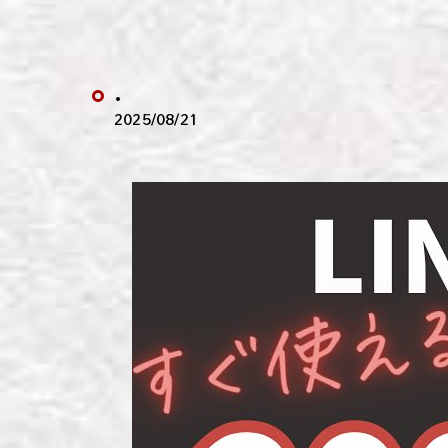
わい
わい
.
わい
2025/08/21
わい
わい
わい