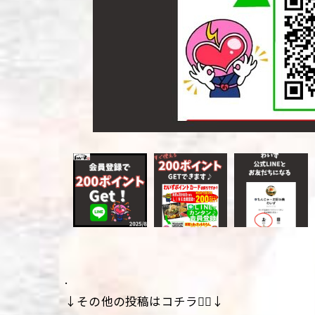
.
↓その他の投稿はコチラ💁‍♀️↓