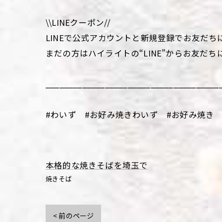
\\LINEクーポン//
LINEで公式アカウントと新規登録でお友だち
まだの方はハイライトの“LINE”からお友だち
______________________________________
#わいず #お好み焼きわいず #お好み焼き 
本格的な焼きそばを埼玉で
焼きそば
< 前のページ