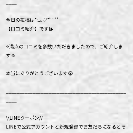
____
今日の投稿は*:..｡♡*ﾟ¨ﾟﾟ
【口コミ紹介】です📝
⭐️満点の口コミを多数いただきましたので、ご紹介しま
す☺️
本当にありがとうございます😭
_____________________________________________
____
\\LINEクーポン//
LINEで公式アカウントと新規登録でお友だちになるとそ