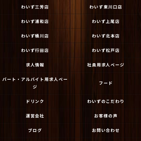
わいず三芳店
わいず東川口店
わいず浦和店
わいず上尾店
わいず桶川店
わいず北本店
わいず行田店
わいず松戸店
求人情報
社員用求人ページ
パート・アルバイト用求人ペー
フード
ジ
ドリンク
わいずのこだわり
運営会社
お客様の声
ブログ
お問い合わせ