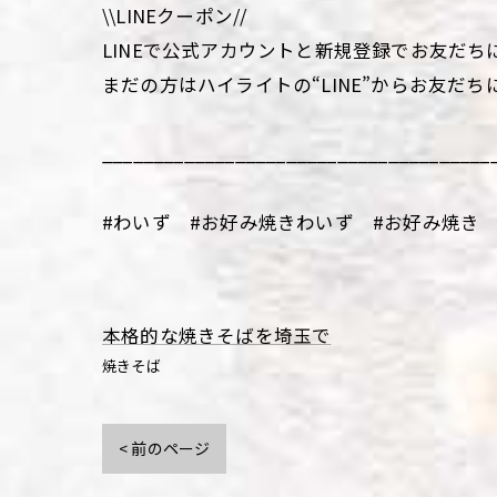
\\LINEクーポン//
LINEで公式アカウントと新規登録でお友だち
まだの方はハイライトの“LINE”からお友だち
______________________________________
#わいず #お好み焼きわいず #お好み焼き 
本格的な焼きそばを埼玉で
焼きそば
< 前のページ