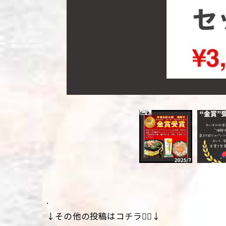
.
↓その他の投稿はコチラ💁‍♀️↓