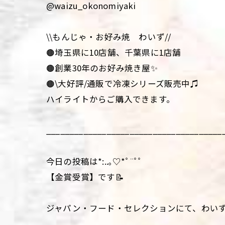
@waizu_okonomiyaki
\\もんじゃ・お好み焼 わいず//
🟤埼玉県に10店舗、千葉県に1店舗
🟤創業30年のお好み焼き屋✨
🟤\大好評/通販で冷凍シリーズ販売中♫
ハイライトからご購入できます。
______________________________________
今日の投稿は*:..｡♡*ﾟ¨ﾟﾟ
【金賞受賞】です📝
ジャパン・フード・セレクションにて、わいずの