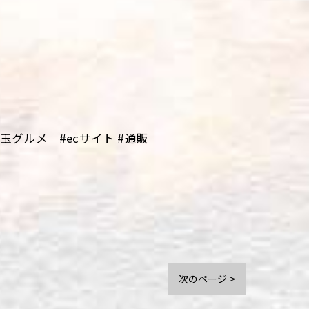
グルメ #ecサイト #通販
次のページ >