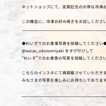
ネットショップにて、金賞記念のお得な冷凍お
この機会に、冷凍お好み焼きをお試しください
______________________________________
◆わいずでのお食事写真を投稿してください
@waizu_okonomiyaki をタグ付けして
“わいず”でのお食事の写真を投稿してくださ
こちらのインスタにて再掲載させていただき
みなさまの写真を楽しみにお待ちしておりま
______________________________________