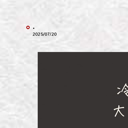
わい
わい
.
わい
2025/07/20
わい
わい
わい