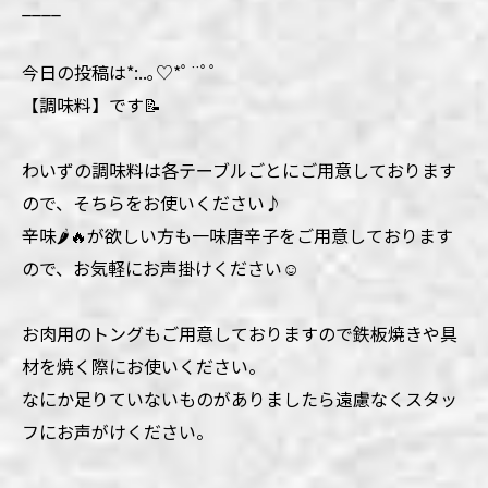
____
今日の投稿は*:..｡♡*ﾟ¨ﾟﾟ
【調味料】です📝
わいずの調味料は各テーブルごとにご用意しております
ので、そちらをお使いください♪
辛味🌶️🔥が欲しい方も一味唐辛子をご用意しております
ので、お気軽にお声掛けください☺️
お肉用のトングもご用意しておりますので鉄板焼きや具
材を焼く際にお使いください。
なにか足りていないものがありましたら遠慮なくスタッ
フにお声がけください。