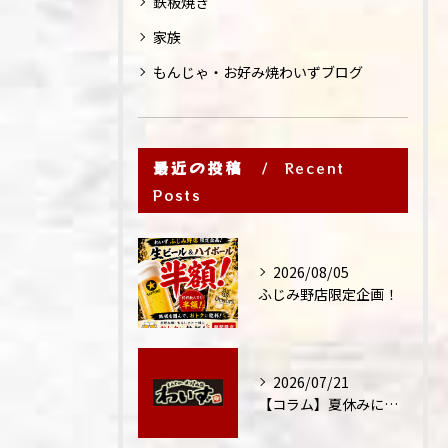
鉄板焼き
家族
もんじゃ・お好み焼わいずブログ
最近の投稿
Recent
Posts
2026/08/05
ふじみ野店限定企画！
2026/07/21
【コラム】夏休みに家族外食が増える理由