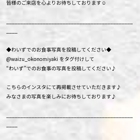
皆様のご来店を心よりお待ちしております☺️
_____________________________________________
____
◆わいずでのお食事写真を投稿してください◆
@waizu_okonomiyaki をタグ付けして
“わいず”でのお食事の写真を投稿してください♪
こちらのインスタにて再掲載させていただきます♪
みなさまの写真を楽しみにお待ちしております♪
_____________________________________________
____