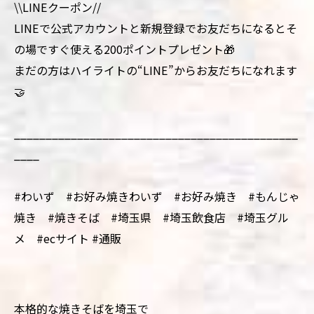
\\LINEクーポン//
LINEで公式アカウントと新規登録でお友だちになるとそ
の場ですぐ使える200ポイントプレゼント🎁
まだの方はハイライトの“LINE”からお友だちになれます
🤝
_____________________________________________
____
#わいず #お好み焼きわいず #お好み焼き #もんじゃ
焼き #焼きそば #埼玉県 #埼玉飲食店 #埼玉グル
メ #ecサイト #通販
本格的な焼きそばを埼玉で