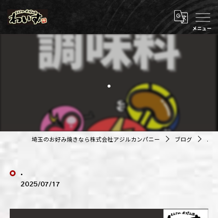
.
埼玉のお好み焼きなら株式会社アジルカンパニー
ブログ
.
.
2025/07/17