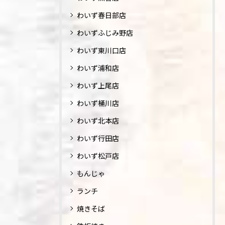
わいず春日部店
わいずふじみ野店
わいず東川口店
わいず浦和店
わいず上尾店
わいず桶川店
わいず北本店
わいず行田店
わいず松戸店
もんじゃ
ランチ
焼きそば