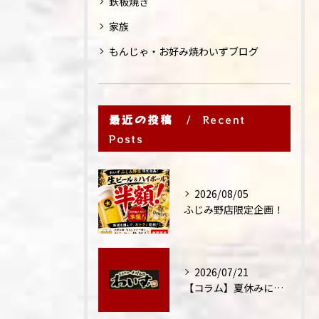
鉄板焼き
家族
もんじゃ・お好み焼わいずブログ
最近の投稿
Recent
Posts
2026/08/05
ふじみ野店限定企画！
2026/07/21
【コラム】夏休みに家族外食が増える理由