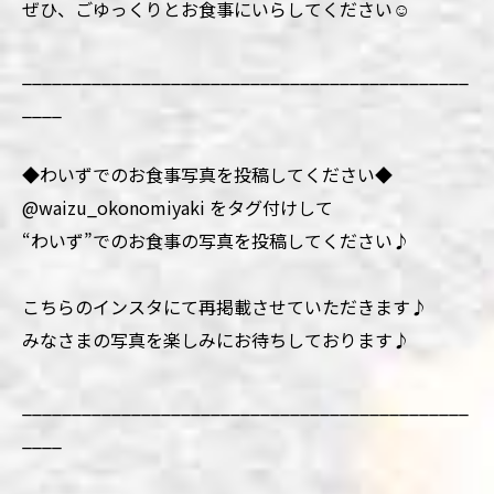
ぜひ、ごゆっくりとお食事にいらしてください☺️
_____________________________________________
____
◆わいずでのお食事写真を投稿してください◆
@waizu_okonomiyaki をタグ付けして
“わいず”でのお食事の写真を投稿してください♪
こちらのインスタにて再掲載させていただきます♪
みなさまの写真を楽しみにお待ちしております♪
_____________________________________________
____