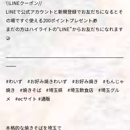
\\LINEクーポン//
LINEで公式アカウントと新規登録でお友だちになるとそ
の場ですぐ使える200ポイントプレゼント🎁
まだの方はハイライトの“LINE”からお友だちになれます
🤝
_____________________________________________
____
#わいず #お好み焼きわいず #お好み焼き #もんじゃ
焼き #焼きそば #埼玉県 #埼玉飲食店 #埼玉グル
メ #ecサイト #通販
本格的な焼きそばを埼玉で