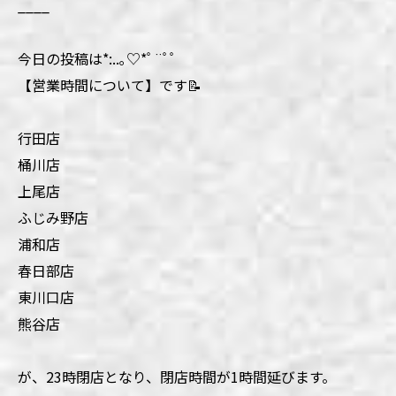
____
今日の投稿は*:..｡♡*ﾟ¨ﾟﾟ
【営業時間について】です📝
行田店
桶川店
上尾店
ふじみ野店
浦和店
春日部店
東川口店
熊谷店
が、23時閉店となり、閉店時間が1時間延びます。