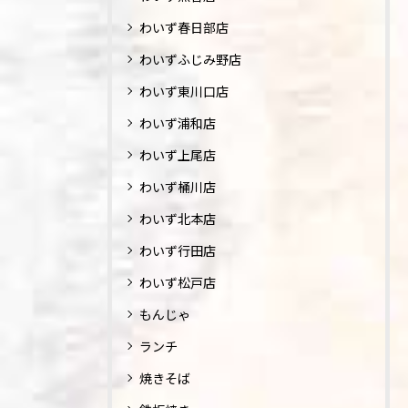
わいず春日部店
わいずふじみ野店
わいず東川口店
わいず浦和店
わいず上尾店
わいず桶川店
わいず北本店
わいず行田店
わいず松戸店
もんじゃ
ランチ
焼きそば