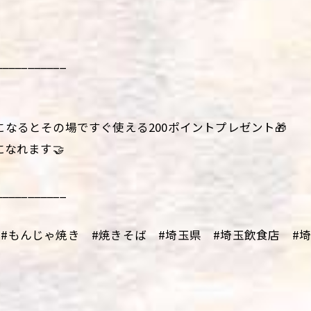
___________
になるとその場ですぐ使える200ポイントプレゼント🎁
になれます🤝
___________
#もんじゃ焼き #焼きそば #埼玉県 #埼玉飲食店 #埼玉