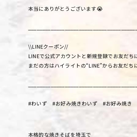
本当にありがとうございます😭
______________________________________
\\LINEクーポン//
LINEで公式アカウントと新規登録でお友だち
まだの方はハイライトの“LINE”からお友だち
______________________________________
#わいず #お好み焼きわいず #お好み焼き 
本格的な焼きそばを埼玉で