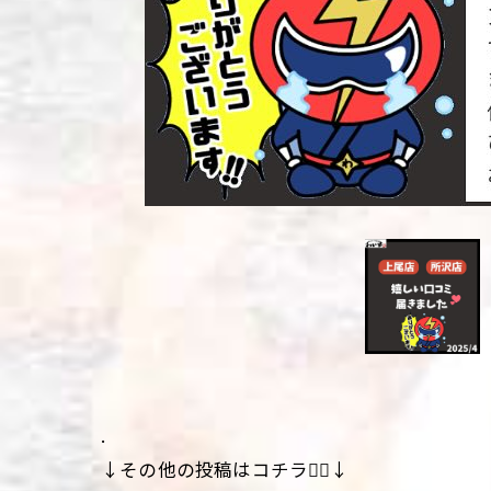
.
↓その他の投稿はコチラ💁‍♀️↓