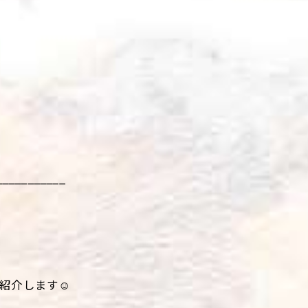
___________
紹介します☺️