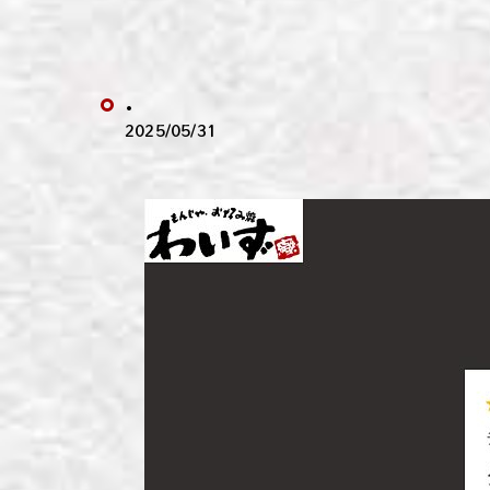
わい
わい
.
わい
2025/05/31
わい
わい
わい