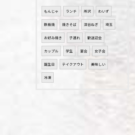
もんじゃ
ランチ
所沢
わいず
鉄板焼
焼きそば
深谷ねぎ
埼玉
お好み焼き
子連れ
歓送迎会
カップル
学生
宴会
女子会
誕生日
テイクアウト
美味しい
冷凍