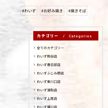
#わいず
#お好み焼き
#焼きそば
カテゴリー
Categories
全てのカテゴリー
わいず熊谷店
わいず春日部店
わいずふじみ野店
わいず東川口店
わいず浦和店
わいず上尾店
わいず桶川店