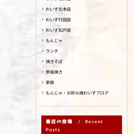
わいず北本店
わいず行田店
わいず松戸店
もんじゃ
ランチ
焼きそば
鉄板焼き
家族
もんじゃ・お好み焼わいずブログ
最近の投稿
Recent
Posts