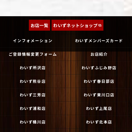
お店一覧
わいずネットショップ
インフォメーション
わいずメンバーズカード
ご登録情報変更フォーム
お店紹介
わいず所沢店
わいずふじみ野店
わいず熊谷店
わいず春日部店
わいず三芳店
わいず東川口店
わいず浦和店
わいず上尾店
わいず桶川店
わいず北本店