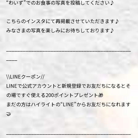
“わいず”でのお食事の写真を投稿してください♪
こちらのインスタにて再掲載させていただきます♪
みなさまの写真を楽しみにお待ちしております♪
_____________________________________________
____
\\LINEクーポン//
LINEで公式アカウントと新規登録でお友だちになるとそ
の場ですぐ使える200ポイントプレゼント🎁
まだの方はハイライトの“LINE”からお友だちになれます
🤝
_____________________________________________