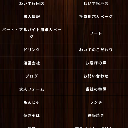
わいず行田店
わいず松戸店
求人情報
社員用求人ページ
パート・アルバイト用求人ペー
フード
ジ
ドリンク
わいずのこだわり
運営会社
お客様の声
ブログ
お問い合わせ
求人フォーム
当社の特徴
もんじゃ
ランチ
焼きそば
鉄板焼き