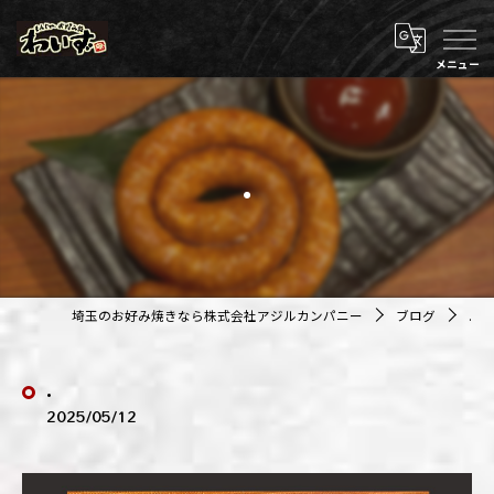
.
埼玉のお好み焼きなら株式会社アジルカンパニー
ブログ
.
.
2025/05/12