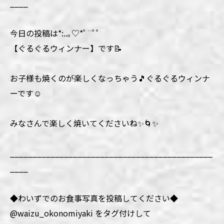
____
今日の投稿は*:..｡♡*ﾟ¨ﾟﾟ
【ぐるぐるウィンナー】です📝
お子様も焼くのが楽しくなっちゃう🎵ぐるぐるウィンナ
ーです☺️
みなさんで楽しく焼いてくださいね✨🌀✨
_____________________________________________
____
◆わいずでのお食事写真を投稿してください◆
@waizu_okonomiyaki をタグ付けして