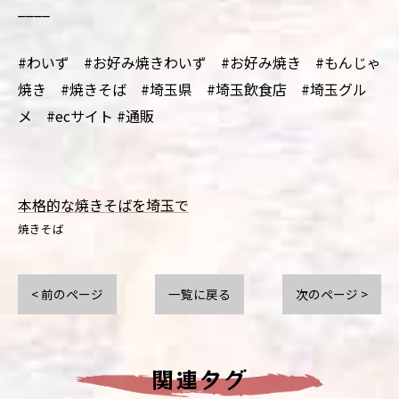
____
#わいず #お好み焼きわいず #お好み焼き #もんじゃ
焼き #焼きそば #埼玉県 #埼玉飲食店 #埼玉グル
メ #ecサイト #通販
本格的な焼きそばを埼玉で
焼きそば
< 前のページ
一覧に戻る
次のページ >
関連タグ