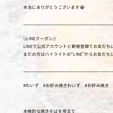
本当にありがとうございます😭
______________________________________
\\LINEクーポン//
LINEで公式アカウントと新規登録でお友だち
まだの方はハイライトの“LINE”からお友だち
______________________________________
#わいず #お好み焼きわいず #お好み焼き 
本格的な焼きそばを埼玉で