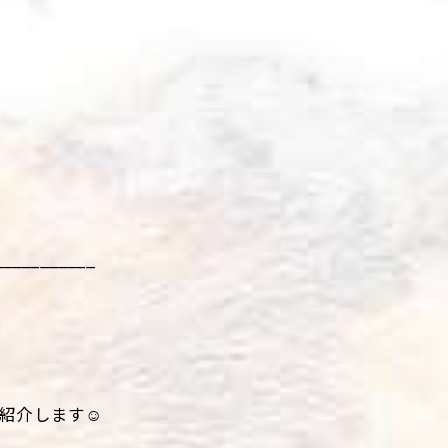
___________
紹介します☺️