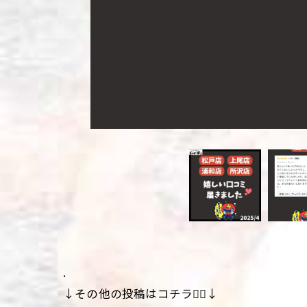
.
↓その他の投稿はコチラ💁‍♀️↓