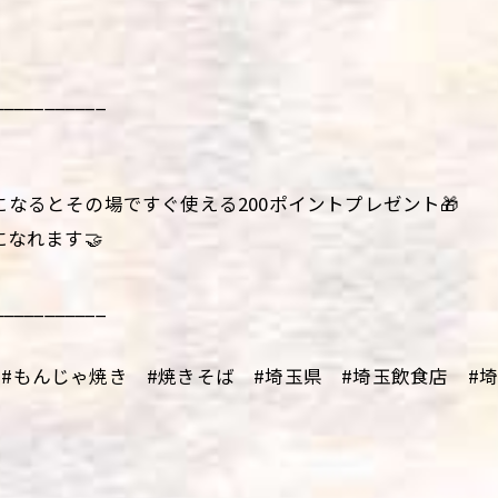
___________
になるとその場ですぐ使える200ポイントプレゼント🎁
になれます🤝
___________
#もんじゃ焼き #焼きそば #埼玉県 #埼玉飲食店 #埼玉