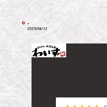
わい
わい
.
わい
2025/04/12
わい
わい
わい