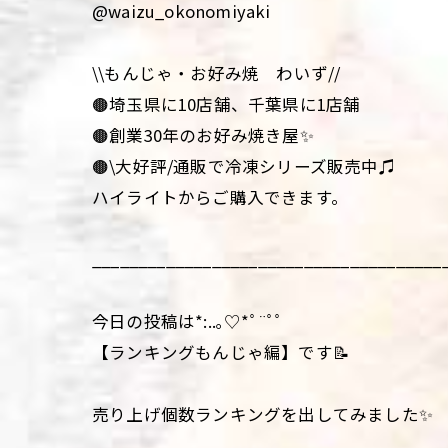
@waizu_okonomiyaki
\\もんじゃ・お好み焼 わいず//
🟤埼玉県に10店舗、千葉県に1店舗
🟤創業30年のお好み焼き屋✨
🟤\大好評/通販で冷凍シリーズ販売中♫
ハイライトからご購入できます。
______________________________________
今日の投稿は*:..｡♡*ﾟ¨ﾟﾟ
【ランキングもんじゃ編】です📝
売り上げ個数ランキングを出してみました✨