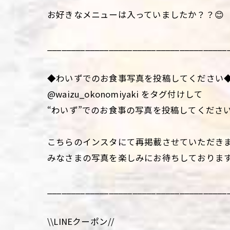
お好きなメニューは入っていましたか？？😊
______________________________________
◆わいずでのお食事写真を投稿してください
@waizu_okonomiyaki をタグ付けして
“わいず”でのお食事の写真を投稿してくださ
こちらのインスタにて再掲載させていただき
みなさまの写真を楽しみにお待ちしておりま
______________________________________
\\LINEクーポン//