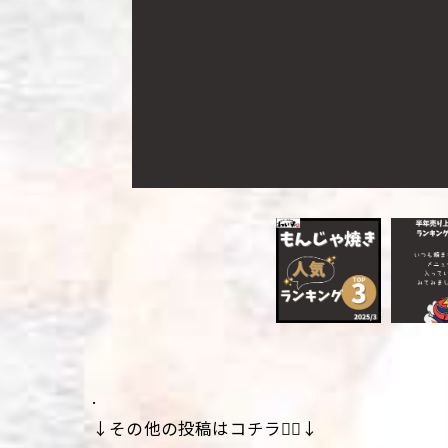
.
↓その他の投稿はコチラ💁‍♀️↓