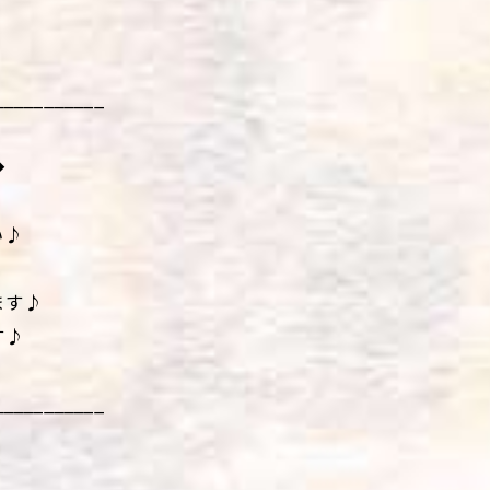
___________
◆
い♪
ます♪
す♪
___________