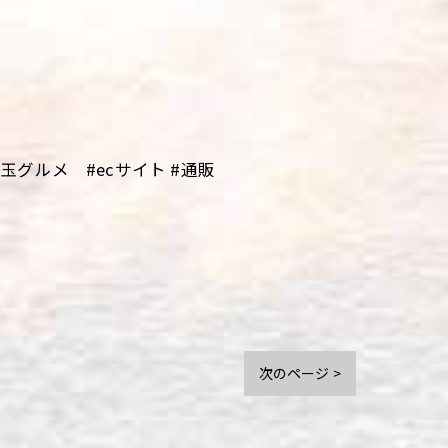
グルメ #ecサイト #通販
次のページ >