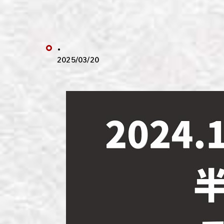
わい
わい
.
わい
2025/03/20
わい
わい
わい