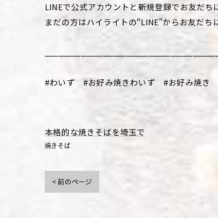
LINEで公式アカウントと新規登録でお友だち
まだの方はハイライトの“LINE”からお友だち
______________________________________
#わいず #お好み焼きわいず #お好み焼き 
本格的な焼きそばを埼玉で
焼きそば
< 前のページ