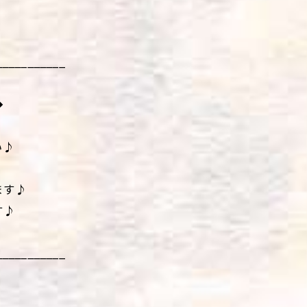
___________
◆
い♪
ます♪
す♪
___________