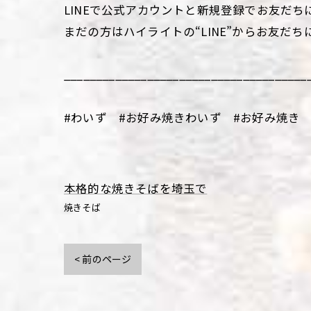
LINEで公式アカウントと新規登録でお友だち
まだの方はハイライトの“LINE”からお友だち
______________________________________
#わいず #お好み焼きわいず #お好み焼き 
本格的な焼きそばを埼玉で
焼きそば
< 前のページ