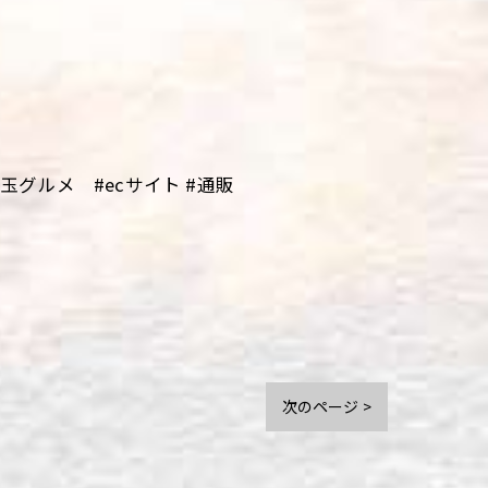
グルメ #ecサイト #通販
次のページ >