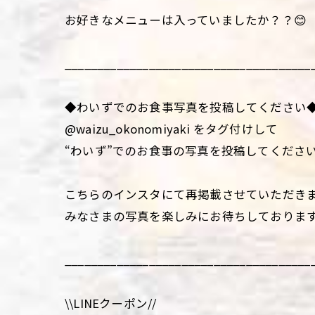
お好きなメニューは入っていましたか？？😊
______________________________________
◆わいずでのお食事写真を投稿してください
@waizu_okonomiyaki をタグ付けして
“わいず”でのお食事の写真を投稿してくださ
こちらのインスタにて再掲載させていただき
みなさまの写真を楽しみにお待ちしておりま
______________________________________
\\LINEクーポン//