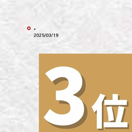
わい
わい
.
わい
2025/03/19
わい
わい
わい