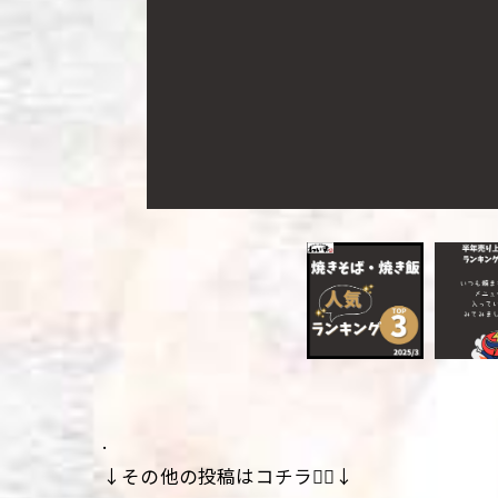
.
↓その他の投稿はコチラ💁‍♀️↓