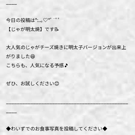
____
今日の投稿は*:..｡♡*ﾟ¨ﾟﾟ
【じゃが明太焼】です📝
大人気のじゃがチーズ焼きに明太子バージョンが出来上
がりました😆
こちらも、人気になる予感🎵
ぜひ、お試しください😊
_____________________________________________
____
◆わいずでのお食事写真を投稿してください◆