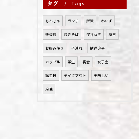
タグ
Tags
もんじゃ
ランチ
所沢
わいず
鉄板焼
焼きそば
深谷ねぎ
埼玉
お好み焼き
子連れ
歓送迎会
カップル
学生
宴会
女子会
誕生日
テイクアウト
美味しい
冷凍