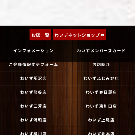
お店一覧
わいずネットショップ
インフォメーション
わいずメンバーズカード
ご登録情報変更フォーム
お店紹介
わいず所沢店
わいずふじみ野店
わいず熊谷店
わいず春日部店
わいず三芳店
わいず東川口店
わいず浦和店
わいず上尾店
わいず桶川店
わいず北本店