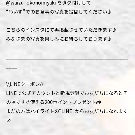
@waizu_okonomiyaki をタグ付けして
“わいず”でのお食事の写真を投稿してください♪
こちらのインスタにて再掲載させていただきます♪
みなさまの写真を楽しみにお待ちしております♪
_____________________________________________
____
\\LINEクーポン//
LINEで公式アカウントと新規登録でお友だちになるとそ
の場ですぐ使える200ポイントプレゼント🎁
まだの方はハイライトの“LINE”からお友だちになれます
🤝