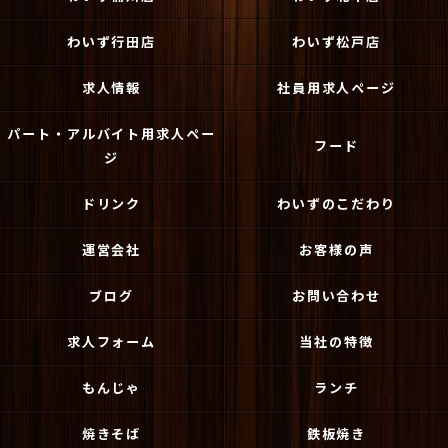
わいず行田店
わいず松戸店
求人情報
社員用求人ページ
パート・アルバイト用求人ペー
フード
ジ
ドリンク
わいずのこだわり
運営会社
お客様の声
ブログ
お問い合わせ
求人フォーム
当社の特徴
もんじゃ
ランチ
焼きそば
鉄板焼き