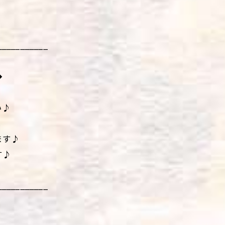
___________
◆
い♪
ます♪
す♪
___________