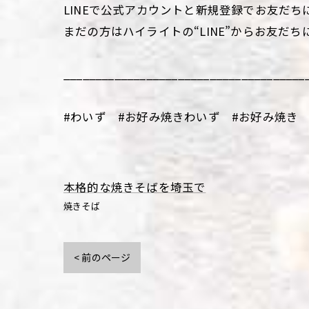
LINEで公式アカウントと新規登録でお友だち
まだの方はハイライトの“LINE”からお友だち
______________________________________
#わいず #お好み焼きわいず #お好み焼き 
本格的な焼きそばを埼玉で
焼きそば
< 前のページ