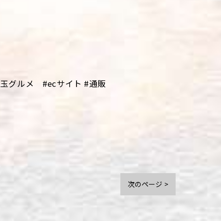
グルメ #ecサイト #通販
次のページ >