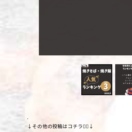
.
↓その他の投稿はコチラ💁‍♀️↓