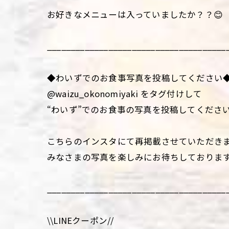
お好きなメニューは入っていましたか？？😊
______________________________________
◆わいずでのお食事写真を投稿してください
@waizu_okonomiyaki をタグ付けして
“わいず”でのお食事の写真を投稿してくださ
こちらのインスタにて再掲載させていただき
みなさまの写真を楽しみにお待ちしておりま
______________________________________
\\LINEクーポン//