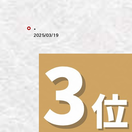
わい
わい
.
わい
2025/03/19
わい
わい
わい