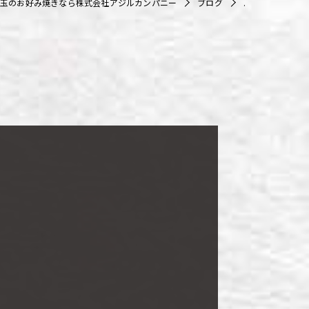
玉のお好み焼きなら株式会社アジルカンパニー
ブログ
.