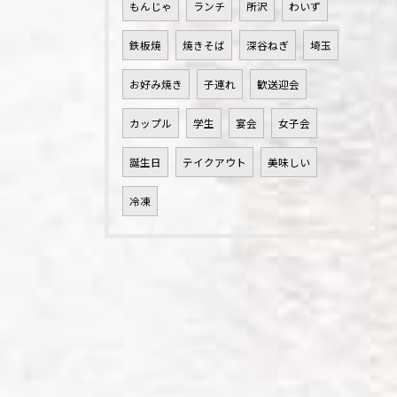
もんじゃ
ランチ
所沢
わいず
鉄板焼
焼きそば
深谷ねぎ
埼玉
お好み焼き
子連れ
歓送迎会
カップル
学生
宴会
女子会
誕生日
テイクアウト
美味しい
冷凍