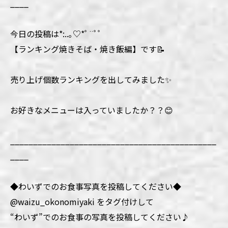
____
今日の投稿は*:..｡♡*ﾟ¨ﾟﾟ
【ランキング焼きそば・焼き飯編】です📝
売り上げ個数ランキングを出してみました✨
お好きなメニューは入っていましたか？？😊
_____________________________________________
____
◆わいずでのお食事写真を投稿してください◆
@waizu_okonomiyaki をタグ付けして
“わいず”でのお食事の写真を投稿してください♪