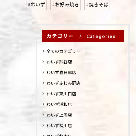
#わいず
#お好み焼き
#焼きそば
カテゴリー
Categories
全てのカテゴリー
わいず熊谷店
わいず春日部店
わいずふじみ野店
わいず東川口店
わいず浦和店
わいず上尾店
わいず桶川店