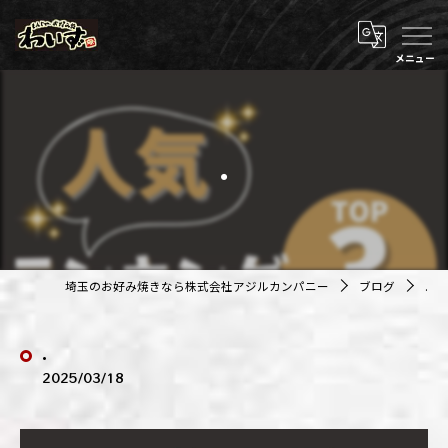
.
埼玉のお好み焼きなら株式会社アジルカンパニー
ブログ
.
.
2025/03/18