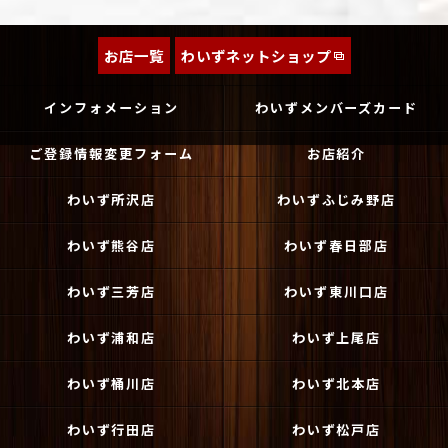
お店一覧
わいずネットショップ
インフォメーション
わいずメンバーズカード
ご登録情報変更フォーム
お店紹介
わいず所沢店
わいずふじみ野店
わいず熊谷店
わいず春日部店
わいず三芳店
わいず東川口店
わいず浦和店
わいず上尾店
わいず桶川店
わいず北本店
わいず行田店
わいず松戸店