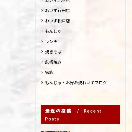
わいず北本店
わいず行田店
わいず松戸店
もんじゃ
ランチ
焼きそば
鉄板焼き
家族
もんじゃ・お好み焼わいずブログ
最近の投稿
Recent
Posts