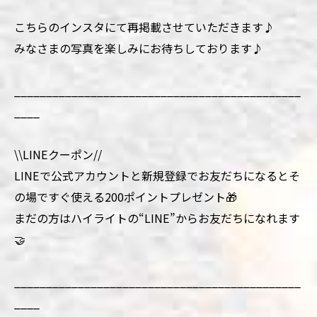
こちらのインスタにて再掲載させていただきます♪
みなさまの写真を楽しみにお待ちしております♪
_____________________________________________
____
\\LINEクーポン//
LINEで公式アカウントと新規登録でお友だちになるとそ
の場ですぐ使える200ポイントプレゼント🎁
まだの方はハイライトの“LINE”からお友だちになれます
🤝
_____________________________________________
____