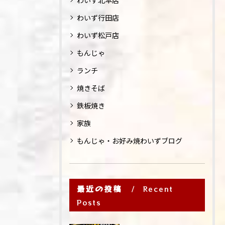
わいず北本店
わいず行田店
わいず松戸店
もんじゃ
ランチ
焼きそば
鉄板焼き
家族
もんじゃ・お好み焼わいずブログ
最近の投稿
Recent
Posts