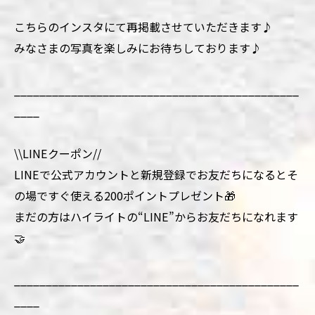
こちらのインスタにて再掲載させていただきます♪
みなさまの写真を楽しみにお待ちしております♪
_____________________________________________
____
\\LINEクーポン//
LINEで公式アカウントと新規登録でお友だちになるとそ
の場ですぐ使える200ポイントプレゼント🎁
まだの方はハイライトの“LINE”からお友だちになれます
🤝
_____________________________________________
____