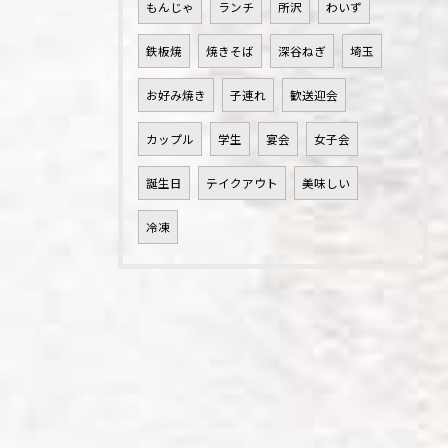
もんじゃ
ランチ
所沢
わいず
鉄板焼
焼きそば
深谷ねぎ
埼玉
お好み焼き
子連れ
歓送迎会
カップル
学生
宴会
女子会
誕生日
テイクアウト
美味しい
冷凍