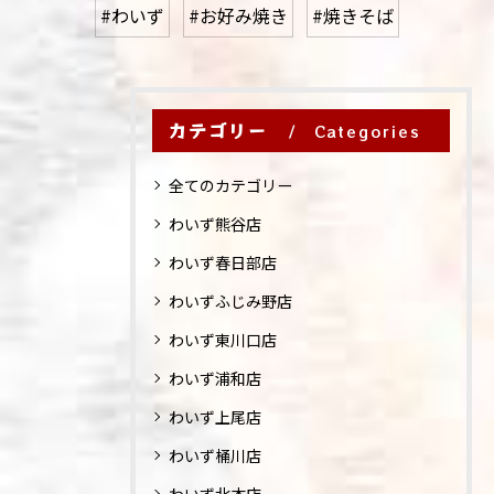
#わいず
#お好み焼き
#焼きそば
カテゴリー
Categories
全てのカテゴリー
わいず熊谷店
わいず春日部店
わいずふじみ野店
わいず東川口店
わいず浦和店
わいず上尾店
わいず桶川店