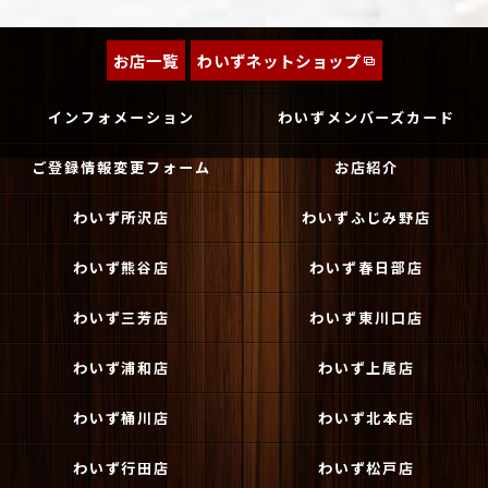
お店一覧
わいずネットショップ
インフォメーション
わいずメンバーズカード
ご登録情報変更フォーム
お店紹介
わいず所沢店
わいずふじみ野店
わいず熊谷店
わいず春日部店
わいず三芳店
わいず東川口店
わいず浦和店
わいず上尾店
わいず桶川店
わいず北本店
わいず行田店
わいず松戸店