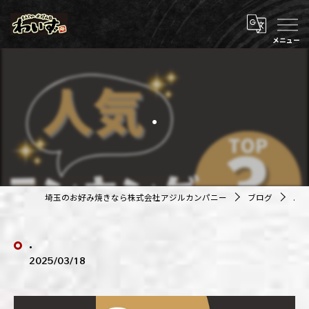
.
埼玉のお好み焼きなら株式会社アジルカンパニー
ブログ
.
.
2025/03/18