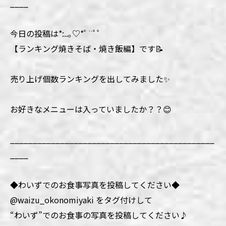
____
今日の投稿は*:..｡♡*ﾟ¨ﾟﾟ
【ランキング焼きそば・焼き飯編】です📝
売り上げ個数ランキングを出してみました✨
お好きなメニューは入っていましたか？？😊
_____________________________________________
____
◆わいずでのお食事写真を投稿してください◆
@waizu_okonomiyaki をタグ付けして
“わいず”でのお食事の写真を投稿してください♪