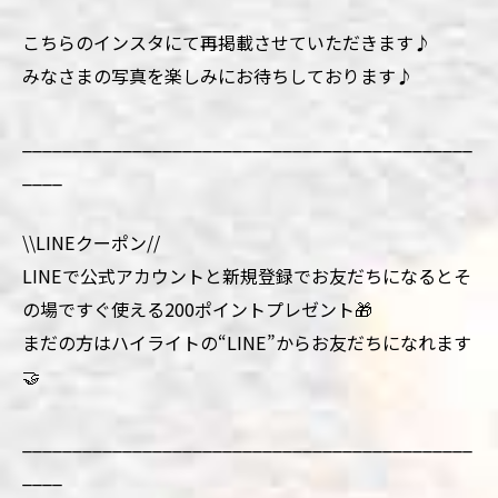
こちらのインスタにて再掲載させていただきます♪
みなさまの写真を楽しみにお待ちしております♪
_____________________________________________
____
\\LINEクーポン//
LINEで公式アカウントと新規登録でお友だちになるとそ
の場ですぐ使える200ポイントプレゼント🎁
まだの方はハイライトの“LINE”からお友だちになれます
🤝
_____________________________________________
____