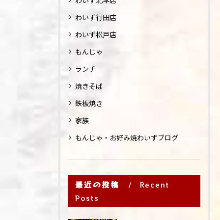
わいず北本店
わいず行田店
わいず松戸店
もんじゃ
ランチ
焼きそば
鉄板焼き
家族
もんじゃ・お好み焼わいずブログ
最近の投稿
Recent
Posts