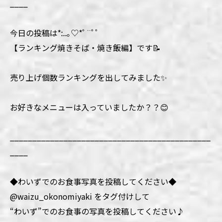
____
今日の投稿は*:..｡♡*ﾟ¨ﾟﾟ
【ランキング焼きそば・焼き飯編】です📝
売り上げ個数ランキングを出してみました✨
お好きなメニューは入っていましたか？？😊
_____________________________________________
____
◆わいずでのお食事写真を投稿してください◆
@waizu_okonomiyaki をタグ付けして
“わいず”でのお食事の写真を投稿してください♪