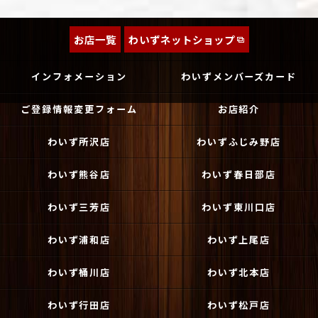
お店一覧
わいずネットショップ
インフォメーション
わいずメンバーズカード
ご登録情報変更フォーム
お店紹介
わいず所沢店
わいずふじみ野店
わいず熊谷店
わいず春日部店
わいず三芳店
わいず東川口店
わいず浦和店
わいず上尾店
わいず桶川店
わいず北本店
わいず行田店
わいず松戸店