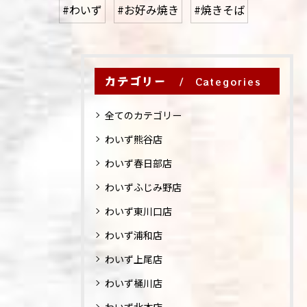
#わいず
#お好み焼き
#焼きそば
カテゴリー
Categories
全てのカテゴリー
わいず熊谷店
わいず春日部店
わいずふじみ野店
わいず東川口店
わいず浦和店
わいず上尾店
わいず桶川店