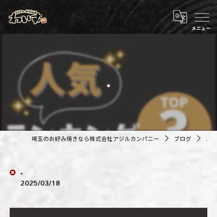
.
埼玉のお好み焼きなら株式会社アジルカンパニー
ブログ
.
.
2025/03/18