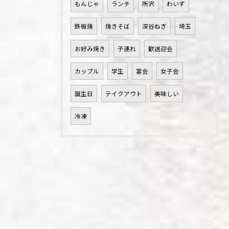
もんじゃ
ランチ
所沢
わいず
鉄板焼
焼きそば
深谷ねぎ
埼玉
お好み焼き
子連れ
歓送迎会
カップル
学生
宴会
女子会
誕生日
テイクアウト
美味しい
冷凍