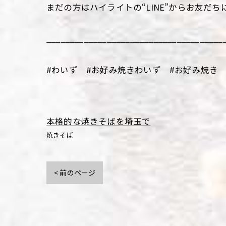
まだの方はハイライトの“LINE”からお友だち
______________________________________
#わいず #お好み焼きわいず #お好み焼き 
本格的な焼きそばを埼玉で
焼きそば
< 前のページ