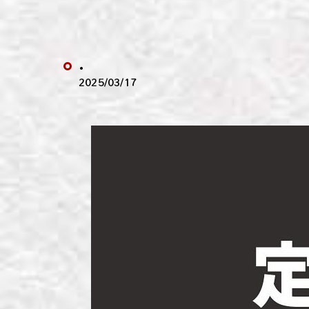
わい
わい
.
わい
2025/03/17
わい
わい
わい