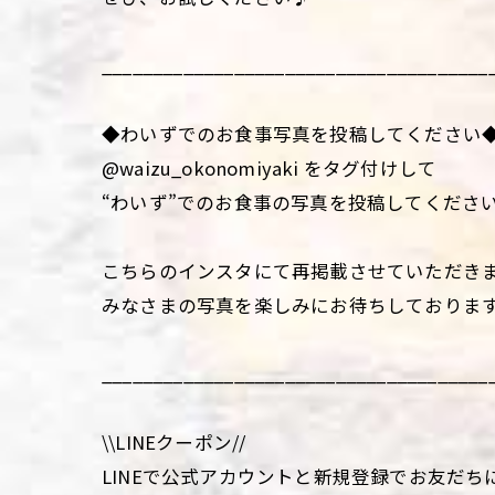
______________________________________
◆わいずでのお食事写真を投稿してください
@waizu_okonomiyaki をタグ付けして
“わいず”でのお食事の写真を投稿してくださ
こちらのインスタにて再掲載させていただき
みなさまの写真を楽しみにお待ちしておりま
______________________________________
\\LINEクーポン//
LINEで公式アカウントと新規登録でお友だち