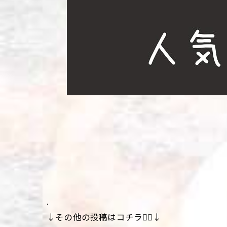
.
↓その他の投稿はコチラ💁‍♀️↓