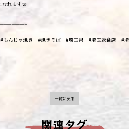
になれます🤝
___________
#もんじゃ焼き #焼きそば #埼玉県 #埼玉飲食店 #埼玉
一覧に戻る
関連タグ