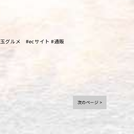
グルメ #ecサイト #通販
次のページ >